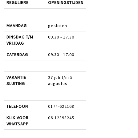
REGULIERE
OPENINGSTIJDEN
MAANDAG
gesloten
DINSDAG T/M
09.30 - 17.30
VRIJDAG
ZATERDAG
09.30 - 17.00
VAKANTIE
27 juli t/m 5
SLUITING
augustus
TELEFOON
0174-622168
KLIK VOOR
06-12393245
WHATSAPP