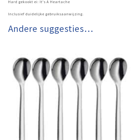
Hard gekookt ei: It's A Heartache
Inclusief duidelijke gebruiksaanwijzing.
Andere suggesties…