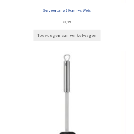
Serveertang 30cm rvs Weis
€
8,99
Toevoegen aan winkelwagen