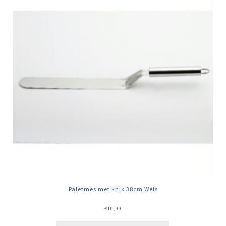
Paletmes met knik 38cm Weis
€
10,99