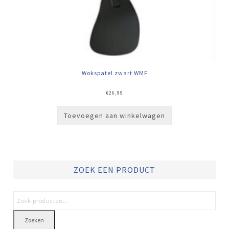
Wokspatel zwart WMF
€
26,99
Toevoegen aan winkelwagen
ZOEK EEN PRODUCT
Zoeken