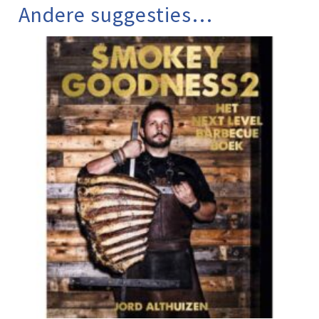
Andere suggesties…