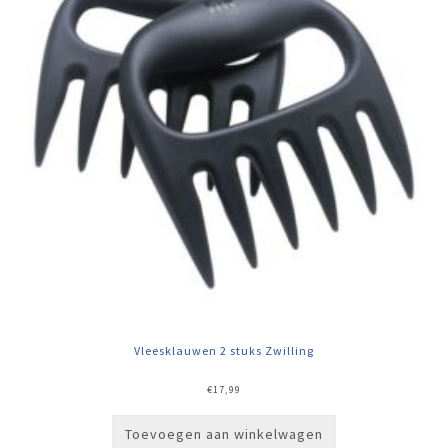
Vleesklauwen 2 stuks Zwilling
€
17,99
Toevoegen aan winkelwagen