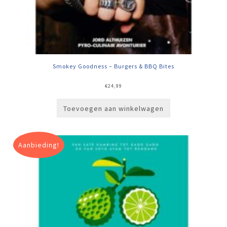
Smokey Goodness – Burgers & BBQ Bites
€
24,99
Toevoegen aan winkelwagen
Aanbieding!