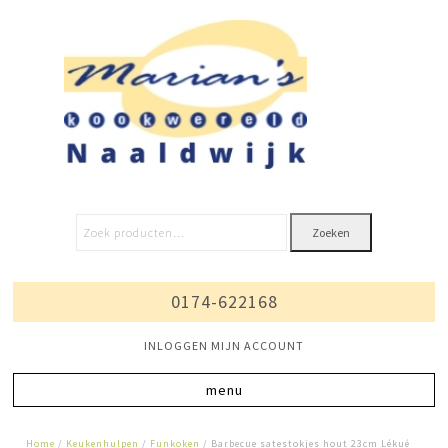
Zoeken
0174-622168
INLOGGEN MIJN ACCOUNT
Home
/
Keukenhulpen
/
Funkoken
/ Barbecue satestokjes hout 23cm Lékué