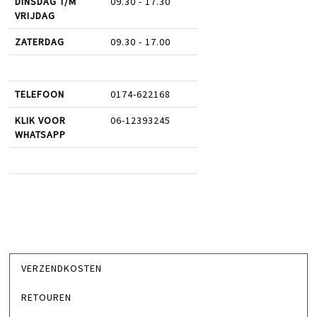
DINSDAG T/M
09.30 - 17.30
VRIJDAG
ZATERDAG
09.30 - 17.00
TELEFOON
0174-622168
KLIK VOOR
06-12393245
WHATSAPP
VERZENDKOSTEN
RETOUREN