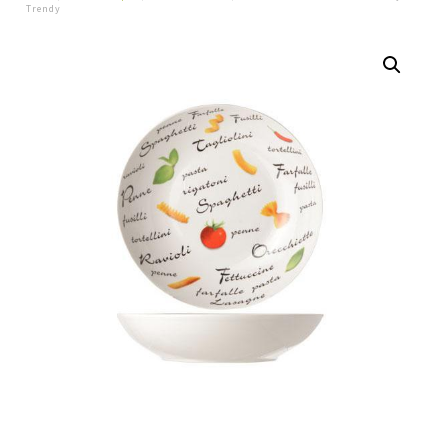
Trendy