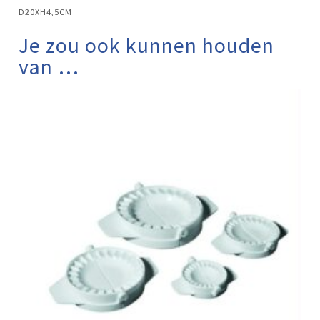
D20XH4,5CM
Je zou ook kunnen houden
van …