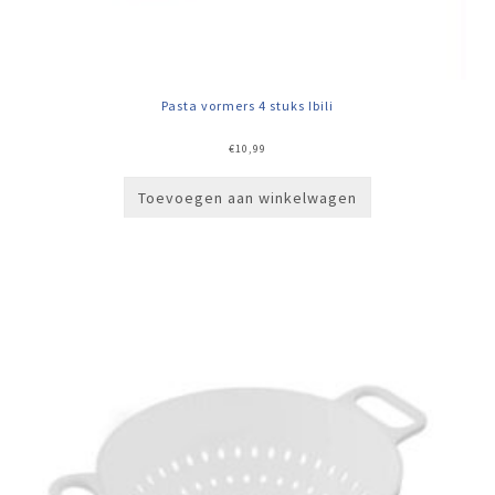
Pasta vormers 4 stuks Ibili
€
10,99
Toevoegen aan winkelwagen