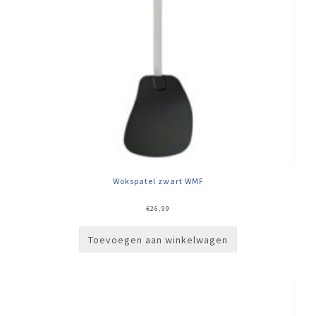
Wokspatel zwart WMF
€
26,99
Toevoegen aan winkelwagen