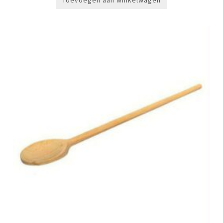
Toevoegen aan winkelwagen