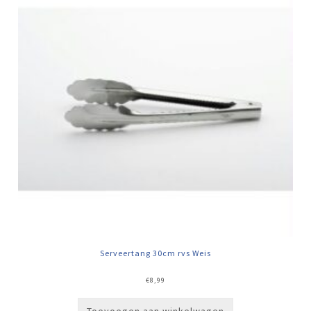
Serveertang 30cm rvs Weis
€
8,99