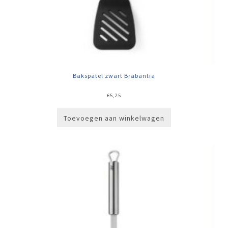
Bakspatel zwart Brabantia
€
5,25
Toevoegen aan winkelwagen