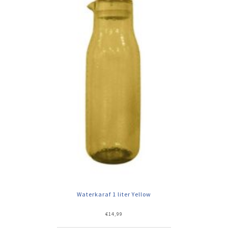
Waterkaraf 1 liter Yellow
€
14,99