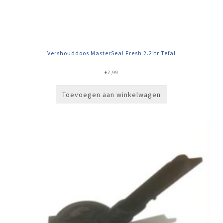
Vershouddoos MasterSeal Fresh 2.2ltr Tefal
€
7,99
Toevoegen aan winkelwagen