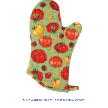
Ovenwant Heirloom Tomatoes Now Design