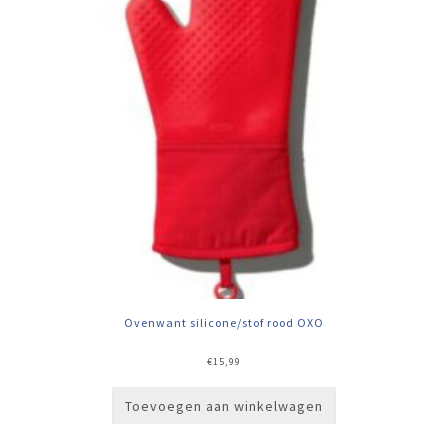
Ovenwant silicone/stof rood OXO
€
15,99
Toevoegen aan winkelwagen