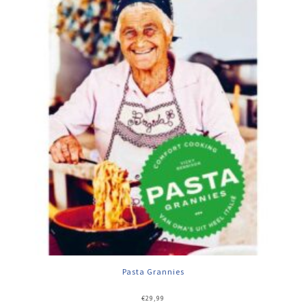
Pasta Grannies
€
29,99