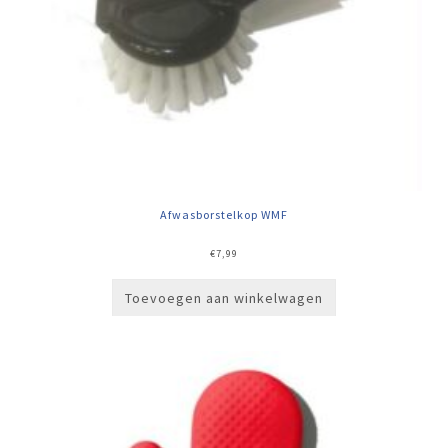
Afwasborstelkop WMF
€
7,99
Toevoegen aan winkelwagen