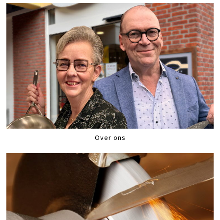
Over ons