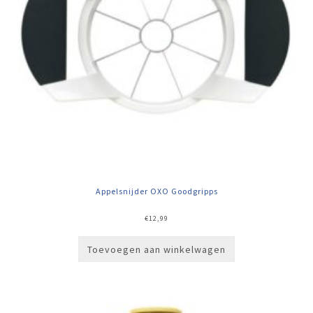
Appelsnijder OXO Goodgripps
€
12,99
Toevoegen aan winkelwagen