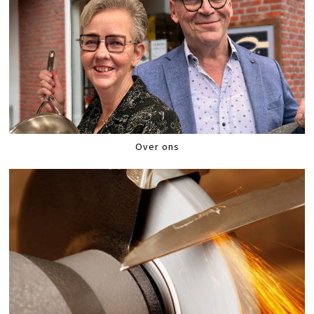
Over ons