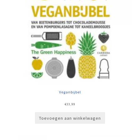
Veganbijbel
€
33,99
Toevoegen aan winkelwagen