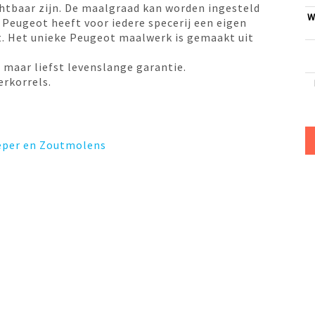
chtbaar zijn. De maalgraad kan worden ingesteld
W
 Peugeot heeft voor iedere specerij een eigen
lt. Het unieke Peugeot maalwerk is gemaakt uit
maar liefst levenslange garantie.
rkorrels.
Peper en Zoutmolens