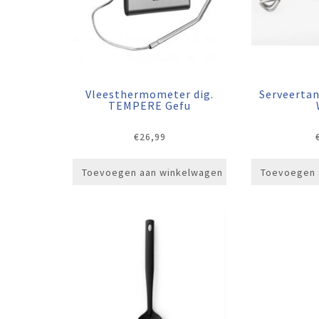
Vleesthermometer dig.
Serveerta
TEMPERE Gefu
€
26,99
Toevoegen aan winkelwagen
Toevoegen 