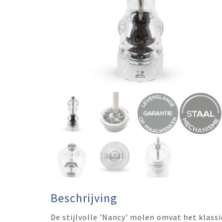
Beschrijving
De stijlvolle 'Nancy' molen omvat het klas