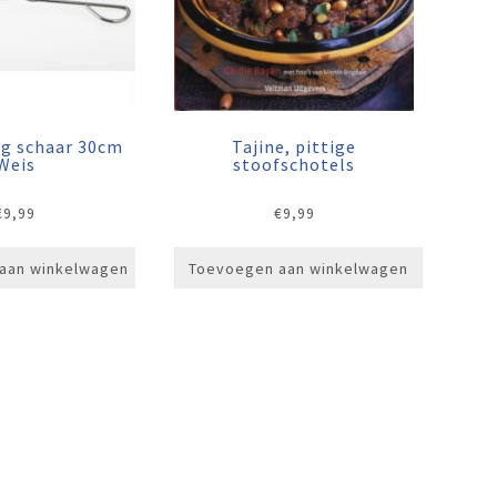
ng schaar 30cm
Tajine, pittige
Weis
stoofschotels
€
9,99
€
9,99
aan winkelwagen
Toevoegen aan winkelwagen