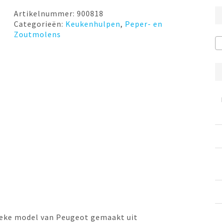
Artikelnummer:
900818
Categorieën:
Keukenhulpen
,
Peper- en
Zoutmolens
sieke model van Peugeot gemaakt uit