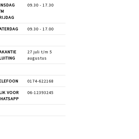
INSDAG
09.30 - 17.30
/M
RIJDAG
ATERDAG
09.30 - 17.00
AKANTIE
27 juli t/m 5
LUITING
augustus
ELEFOON
0174-622168
LIK VOOR
06-12393245
HATSAPP