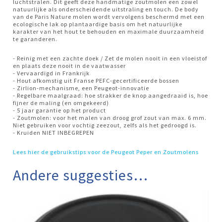
luchtstralen. Dit geeft deze handmatige zoutmolen een zowel
natuurlijke als onderscheidende uitstraling en touch. De body
van de Paris Nature molen wordt vervolgens beschermd met een
ecologische lak op plantaardige basis om het natuurlijke
karakter van het hout te behouden en maximale duurzaamheid
te garanderen.
- Reinig met een zachte doek / Zet de molen nooit in een vloeistof
en plaats deze nooit in de vaatwasser
- Vervaardigd in Frankrijk
- Hout afkomstig uit Franse PEFC-gecertificeerde bossen
- Zirlion-mechanisme, een Peugeot-innovatie
- Regelbare maalgraad: hoe strakker de knop aangedraaid is, hoe
fijner de maling (en omgekeerd)
- 5 jaar garantie op het product
- Zoutmolen: voor het malen van droog grof zout van max. 6 mm.
Niet gebruiken voor vochtig zeezout, zelfs als het gedroogd is.
- Kruiden NIET INBEGREPEN
Lees hier de gebruikstips voor de Peugeot Peper en Zoutmolens
Andere suggesties…