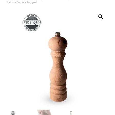
Nature Beuken Peugeot