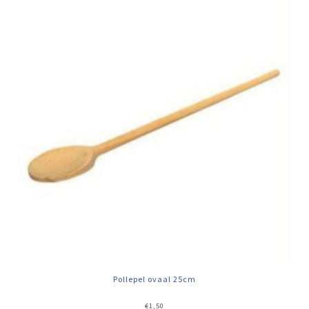
Pollepel ovaal 25cm
€
1,50