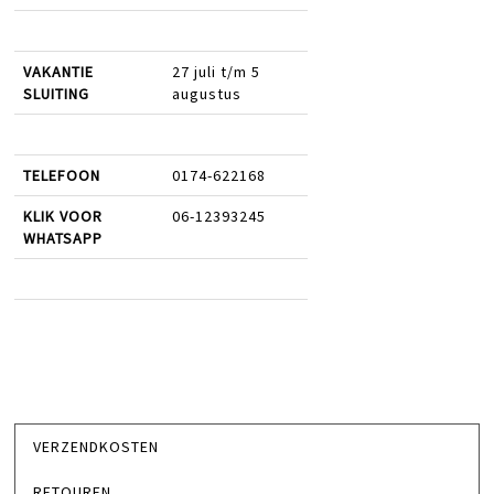
VAKANTIE
27 juli t/m 5
SLUITING
augustus
TELEFOON
0174-622168
KLIK VOOR
06-12393245
WHATSAPP
VERZENDKOSTEN
RETOUREN