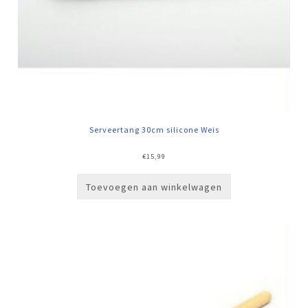
Serveertang 30cm silicone Weis
€
15,99
Toevoegen aan winkelwagen