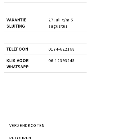
VAKANTIE
27 juli t/m 5
SLUITING
augustus
TELEFOON
0174-622168
KLIK VOOR
06-12393245
WHATSAPP
VERZENDKOSTEN
RETOUREN