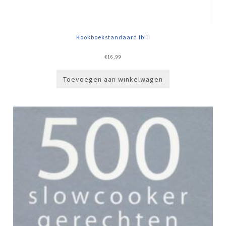
Kookboekstandaard Ibili
€
16,99
Toevoegen aan winkelwagen