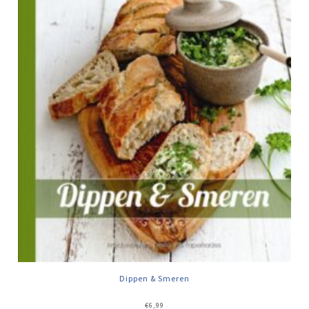
Dippen & Smeren
€
6,99