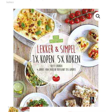
koken