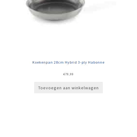
Koekenpan 28cm Hybrid 3-ply Habonne
€
79,99
Toevoegen aan winkelwagen