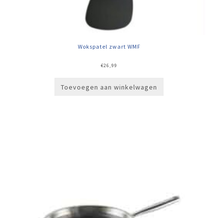
Wokspatel zwart WMF
€
26,99
Toevoegen aan winkelwagen