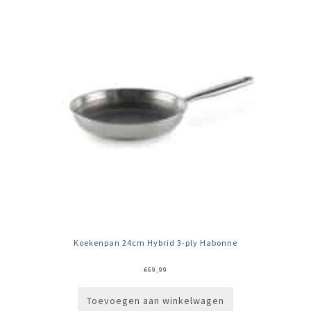
Koekenpan 24cm Hybrid 3-ply Habonne
€
69,99
Toevoegen aan winkelwagen