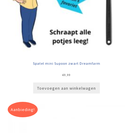
Spatel mini Supoon zwart Dreamfarm
€
9,99
Toevoegen aan winkelwagen
Aanbieding!