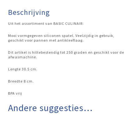
Culinair
aantal
Beschrijving
Uit het assortiment van BASIC CULINAIR:
Mooi vormgegeven siliconen spatel. Veelzijdig in gebruik,
geschikt voor pannen met antikleeflaag.
Dit artikel is hittebestendig tot 250 graden en geschikt voor de
afwasmachine.
Lengte 30.5 cm.
Breedte 8 cm.
BPA vrij
Andere suggesties…