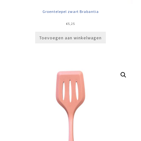
Groentelepel zwart Brabantia
€
5,25
Toevoegen aan winkelwagen