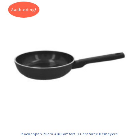
Aanbieding!
Koekenpan 28cm AluComfort-3 Ceraforce Demeyere