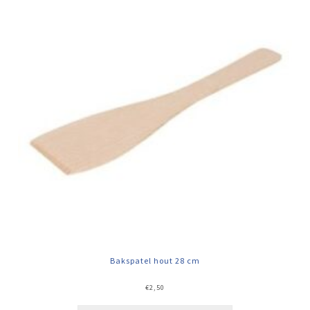
Bakspatel hout 28 cm
€
2,50