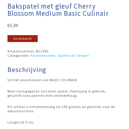
Bakspatel met gleuf Cherry
Blossom Medium Basic Culinair
€
5,99
Uitverkocht
Artikelnummer:
BC1091
Categorieën:
Keukenhulpen
,
Spatels en Tangen
Beschrijving
Uit het assortiment van BASIC CULINAIR:
Mooi vormgegeven siliconen spatel. Veelzijdig in gebruik,
geschikt voor pannen met antikleeflaag.
Dit artikel is hittebestendig tot 250 graden en geschikt voor de
afwasmachine.
Lengte 30.5 cm.