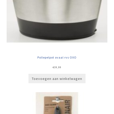
Pollepelpot ovaal rvs OXO
€
39,99
Toevoegen aan winkelwagen