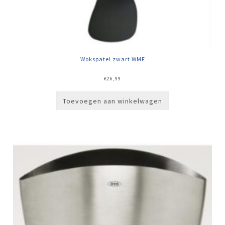
Wokspatel zwart WMF
€
26,99
Toevoegen aan winkelwagen