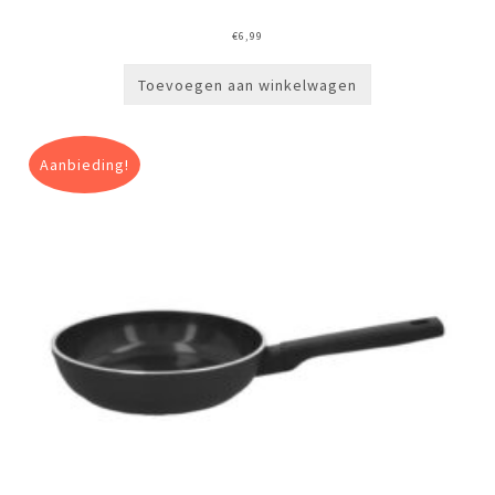
€
6,99
Toevoegen aan winkelwagen
Aanbieding!