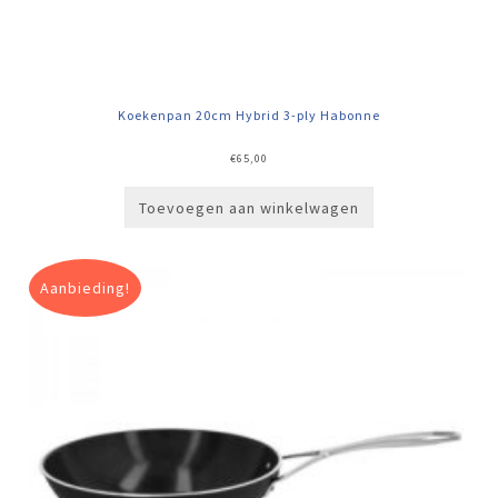
Koekenpan 20cm Hybrid 3-ply Habonne
€
65,00
Toevoegen aan winkelwagen
Aanbieding!