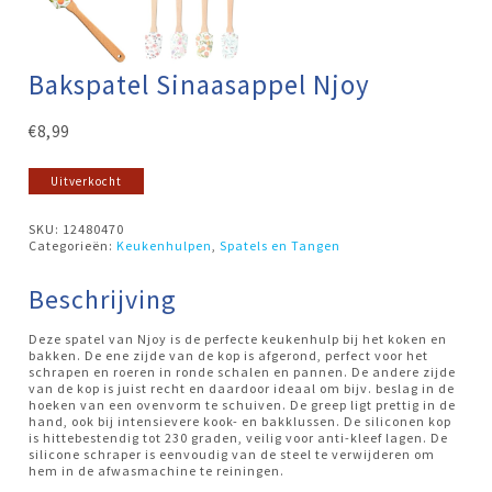
Bakspatel Sinaasappel Njoy
€
8,99
Uitverkocht
SKU:
12480470
Categorieën:
Keukenhulpen
,
Spatels en Tangen
Beschrijving
Deze spatel van Njoy is de perfecte keukenhulp bij het koken en
bakken. De ene zijde van de kop is afgerond, perfect voor het
schrapen en roeren in ronde schalen en pannen. De andere zijde
van de kop is juist recht en daardoor ideaal om bijv. beslag in de
hoeken van een ovenvorm te schuiven. De greep ligt prettig in de
hand, ook bij intensievere kook- en bakklussen. De siliconen kop
is hittebestendig tot 230 graden, veilig voor anti-kleef lagen. De
silicone schraper is eenvoudig van de steel te verwijderen om
hem in de afwasmachine te reiningen.