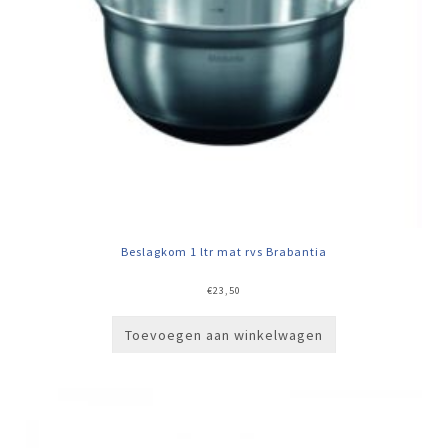
Beslagkom 1 ltr mat rvs Brabantia
€
23,50
Toevoegen aan winkelwagen