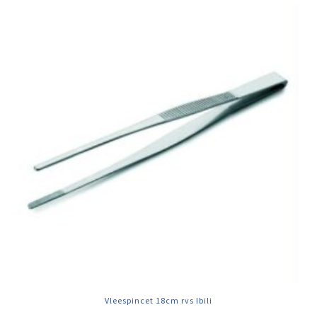
Vleespincet 18cm rvs Ibili