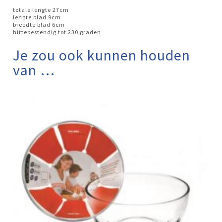
totale lengte 27cm
lengte blad 9cm
breedte blad 6cm
hittebestendig tot 230 graden
Je zou ook kunnen houden
van …