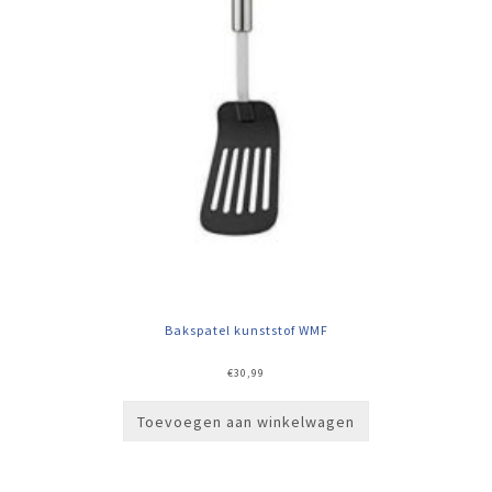
Bakspatel kunststof WMF
€
30,99
Toevoegen aan winkelwagen