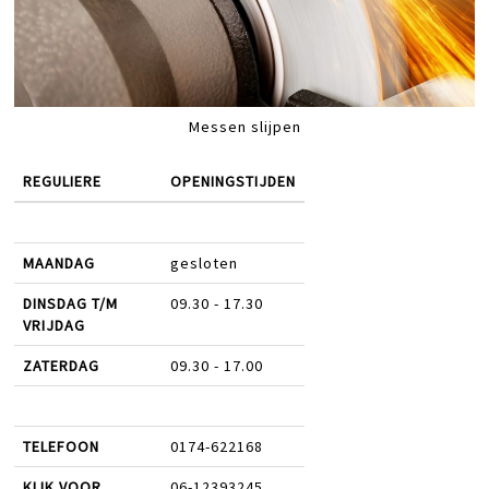
Messen slijpen
REGULIERE
OPENINGSTIJDEN
MAANDAG
gesloten
DINSDAG T/M
09.30 - 17.30
VRIJDAG
ZATERDAG
09.30 - 17.00
TELEFOON
0174-622168
KLIK VOOR
06-12393245