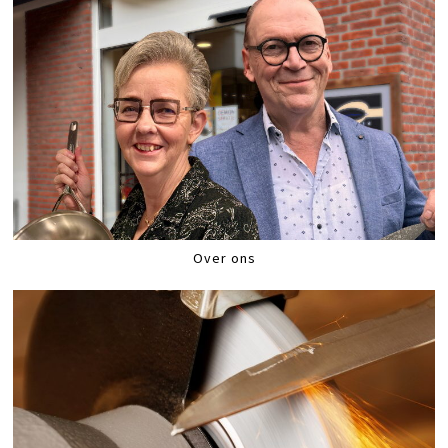
Over ons