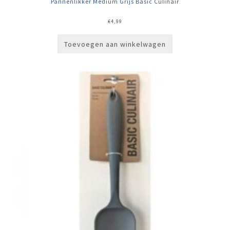
Pannenlikker Medium Grijs Basic Culinair
€
4,99
Toevoegen aan winkelwagen