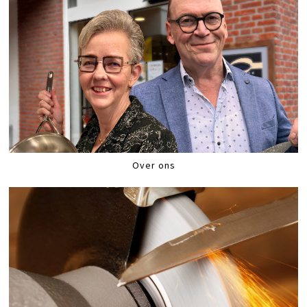
Over ons