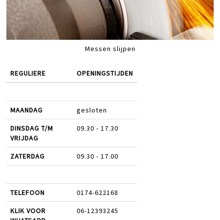
Messen slijpen
REGULIERE
OPENINGSTIJDEN
MAANDAG
gesloten
DINSDAG T/M
09.30 - 17.30
VRIJDAG
ZATERDAG
09.30 - 17.00
TELEFOON
0174-622168
KLIK VOOR
06-12393245