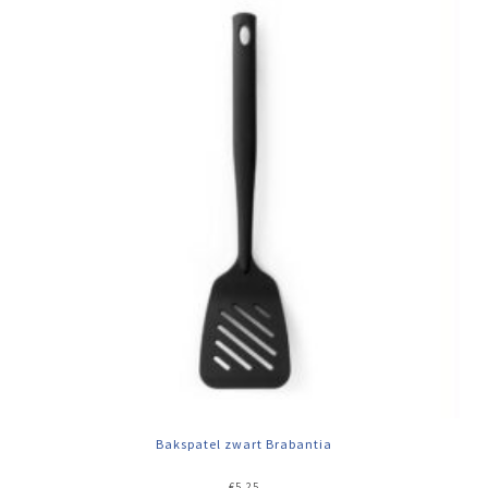
Bakspatel zwart Brabantia
€
5,25