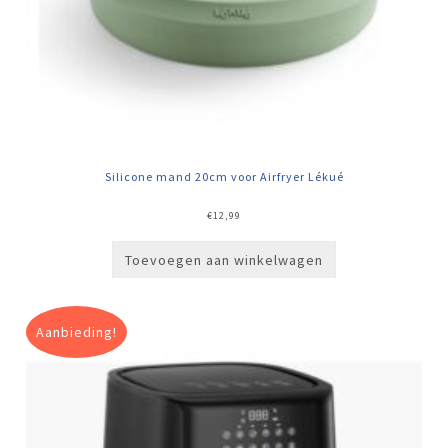
Silicone mand 20cm voor Airfryer Lékué
€
12,99
Toevoegen aan winkelwagen
Aanbieding!