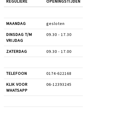
REGULIERE
OPENINGSTIJDEN
MAANDAG
gesloten
DINSDAG T/M
09.30 - 17.30
VRIJDAG
ZATERDAG
09.30 - 17.00
TELEFOON
0174-622168
KLIK VOOR
06-12393245
WHATSAPP