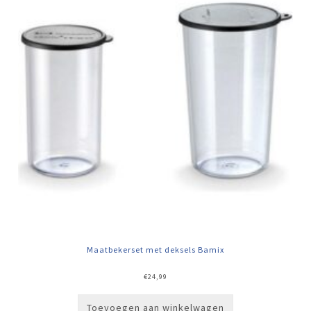
Maatbekerset met deksels Bamix
€
24,99
Toevoegen aan winkelwagen