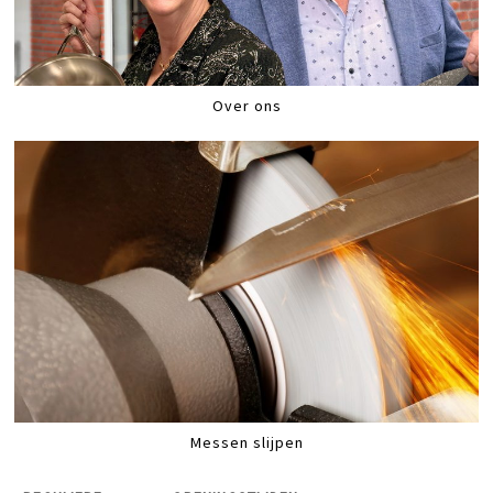
Over ons
Messen slijpen