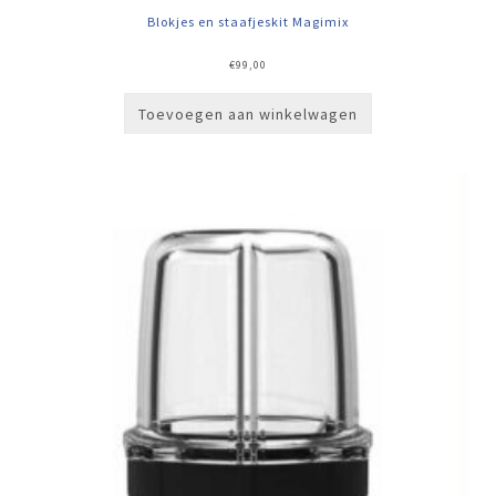
Blokjes en staafjeskit Magimix
€
99,00
Toevoegen aan winkelwagen