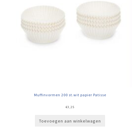
Muffinvormen 200 st.wit papier Patisse
€
3,25
Toevoegen aan winkelwagen