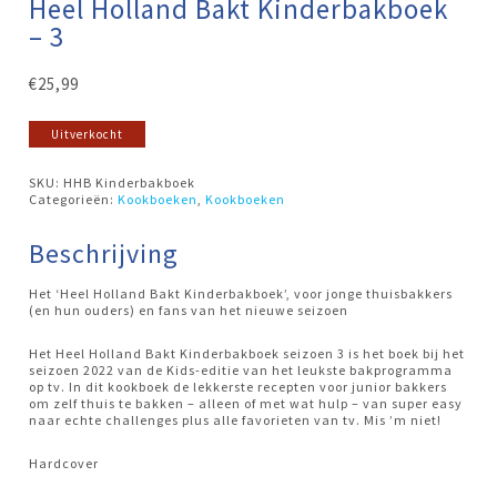
Heel Holland Bakt Kinderbakboek
– 3
€
25,99
Uitverkocht
SKU:
HHB Kinderbakboek
Categorieën:
Kookboeken
,
Kookboeken
Beschrijving
Het ‘Heel Holland Bakt Kinderbakboek’, voor jonge thuisbakkers
(en hun ouders) en fans van het nieuwe seizoen
Het Heel Holland Bakt Kinderbakboek seizoen 3 is het boek bij het
seizoen 2022 van de Kids-editie van het leukste bakprogramma
op tv. In dit kookboek de lekkerste recepten voor junior bakkers
om zelf thuis te bakken – alleen of met wat hulp – van super easy
naar echte challenges plus alle favorieten van tv. Mis ’m niet!
Hardcover