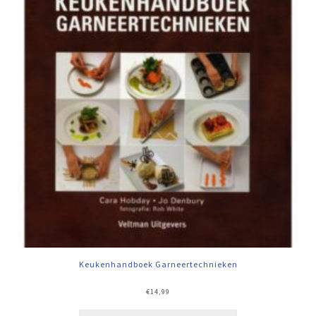
Keukenhandboek Garneertechnieken
€
14,99