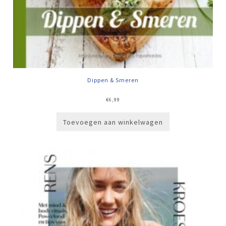
Dippen & Smeren
€
6,99
Toevoegen aan winkelwagen