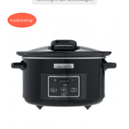
Aanbieding!