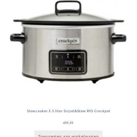
Slowcooker 3.5 liter Sizzel&Stew RVS Crockpot
€
99,00
Toevoegen aan winkelwagen