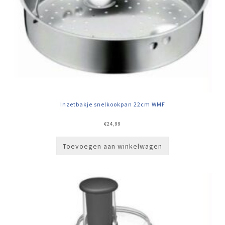
Inzetbakje snelkookpan 22cm WMF
€
24,99
Toevoegen aan winkelwagen