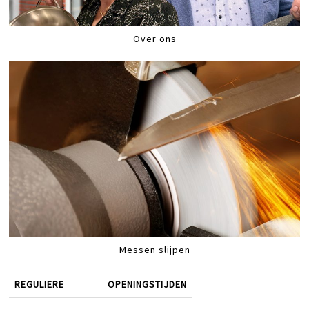
Over ons
Messen slijpen
REGULIERE
OPENINGSTIJDEN