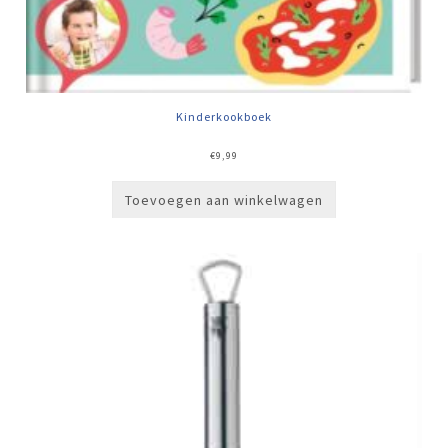
Kinderkookboek
€
9,99
Toevoegen aan winkelwagen