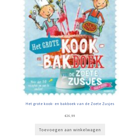
Het grote kook- en bakboek van de Zoete Zusjes
€
26,99
Toevoegen aan winkelwagen