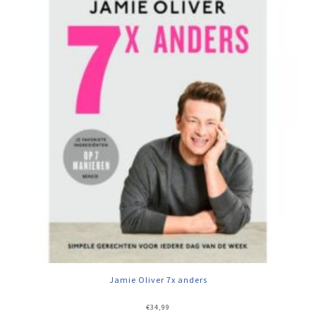
Jamie Oliver 7x anders
€
34,99