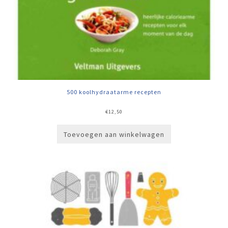
500 koolhydraatarme recepten
€
12,50
Toevoegen aan winkelwagen