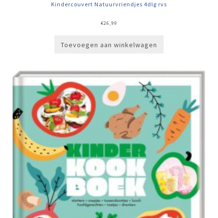
Kindercouvert Natuurvriendjes 4dlg rvs
€
26,99
Toevoegen aan winkelwagen