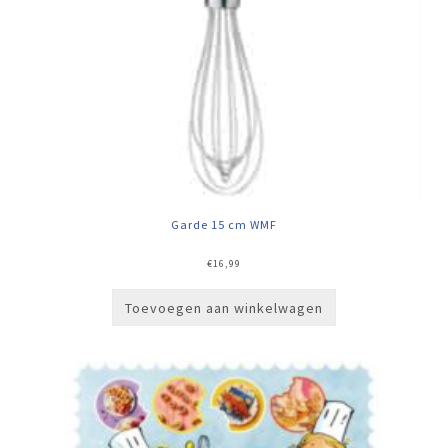
Garde 15 cm WMF
€
16,99
Toevoegen aan winkelwagen