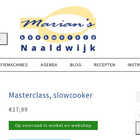
n
FFIEMACHINES
AGENDA
BLOG
RECEPTEN
INSTR
Masterclass, slowcooker
€
17,99
Op voorraad in winkel en webshop