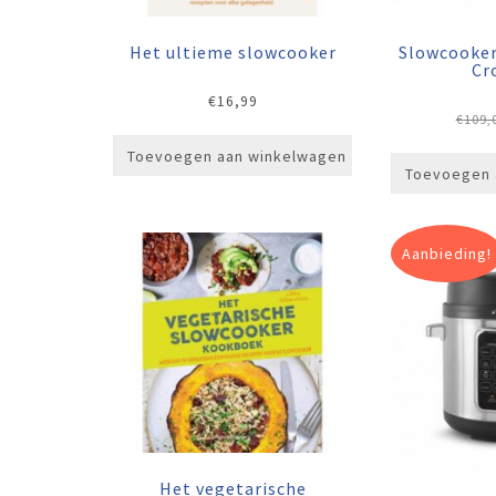
Het ultieme slowcooker
Slowcooker 
Cr
€
16,99
€
109,
Toevoegen aan winkelwagen
Toevoegen 
Aanbieding!
Het vegetarische