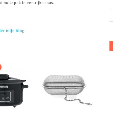
 buikspek in een rijke saus.
ier mijn blog
.