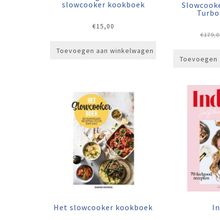
slowcooker kookboek
Slowcook
Turbo
€
15,00
€
179,0
Toevoegen aan winkelwagen
Toevoegen 
Het slowcooker kookboek
I