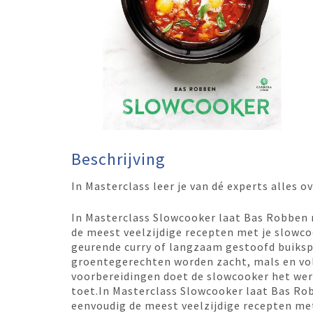
Beschrijving
In Masterclass leer je van dé experts alles 
In Masterclass Slowcooker laat Bas Robben 
de meest veelzijdige recepten met je slowco
geurende curry of langzaam gestoofd buikspek
groentegerechten worden zacht, mals en vol
voorbereidingen doet de slowcooker het werk
toet.In Masterclass Slowcooker laat Bas Ro
eenvoudig de meest veelzijdige recepten me