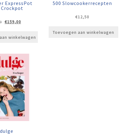
er ExpressPot
500 Slowcookerrecepten
 Crockpot
€
12,50
Oorspronkelijke
Huidige
€
159,00
0
prijs
prijs
Toevoegen aan winkelwagen
was:
is:
aan winkelwagen
€179,00.
€159,00.
ndulge