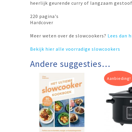
heerlijk geurende curry of langzaam gestoofd
220 pagina's
Hardcover
Meer weten over de slowcookers?
Lees dan h
Bekijk hier alle voorradige slowcookers
Andere suggesties…
Aanbieding!