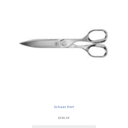
Schaar Horl
€
349,00