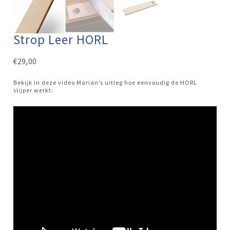
Strop Leer HORL
€
29,00
Bekijk in deze video Marian’s uitleg hoe eenvoudig de HORL
slijper werkt: