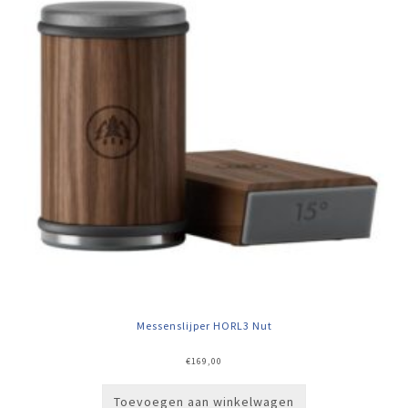
Messenslijper HORL3 Nut
€
169,00
Toevoegen aan winkelwagen