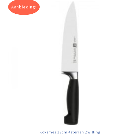
Aanbieding!
Koksmes 18cm 4sterren Zwilling