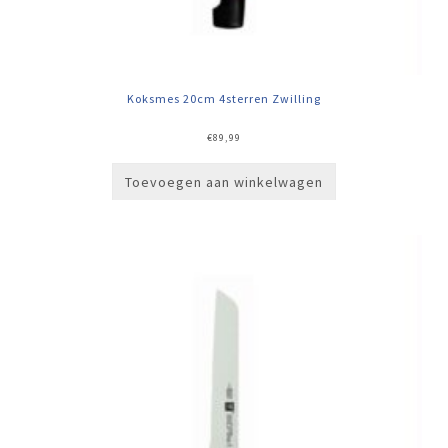
Koksmes 20cm 4sterren Zwilling
€
89,99
Toevoegen aan winkelwagen