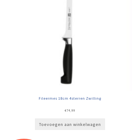
Fileermes 18cm 4sterren Zwilling
€
74,99
Toevoegen aan winkelwagen