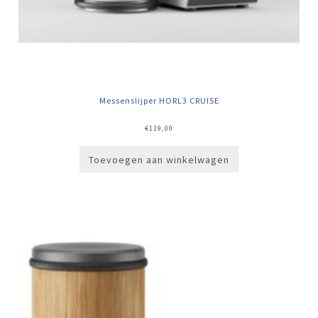
Messenslijper HORL3 CRUISE
€
119,00
Toevoegen aan winkelwagen