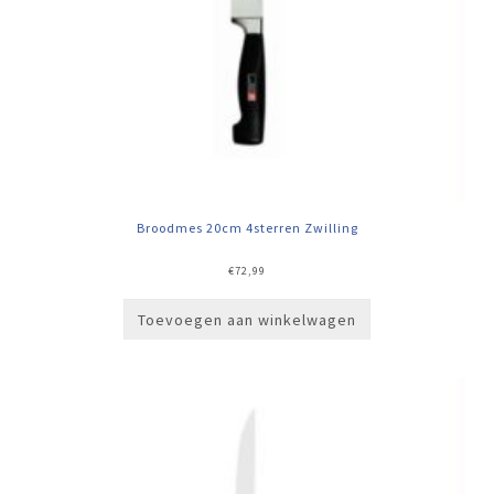
Broodmes 20cm 4sterren Zwilling
€
72,99
Toevoegen aan winkelwagen