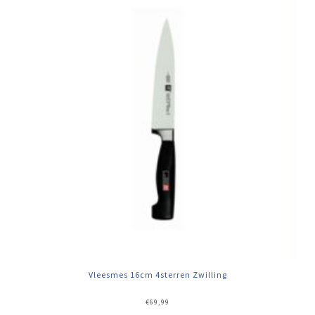
Vleesmes 16cm 4sterren Zwilling
€
69,99