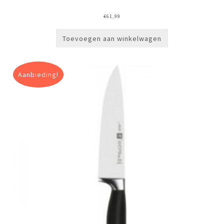
€
61,99
Toevoegen aan winkelwagen
Aanbieding!