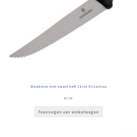
Steakmes met zwart heft 11cm Victorinox
€
7,30
Toevoegen aan winkelwagen