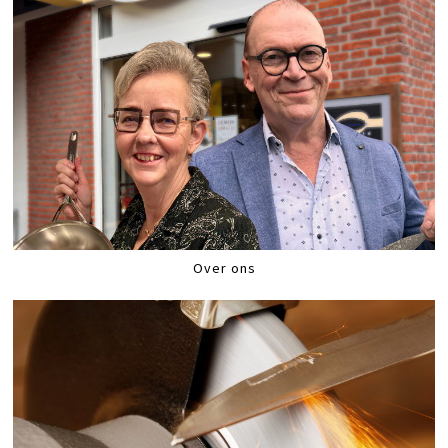
Over ons