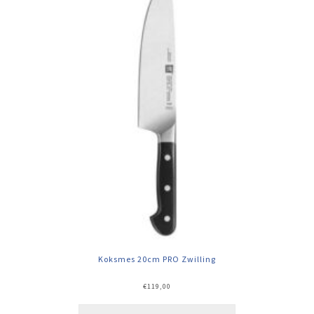
Koksmes 20cm PRO Zwilling
€
119,00