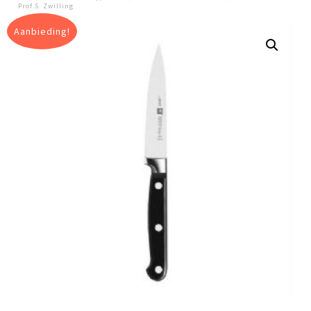
Prof.S. Zwilling
Aanbieding!