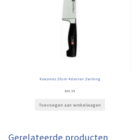
Koksmes 20cm 4sterren Zwilling
€
89,99
Toevoegen aan winkelwagen
Gerelateerde producten