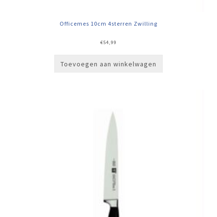
Officemes 10cm 4sterren Zwilling
€
54,99
Toevoegen aan winkelwagen