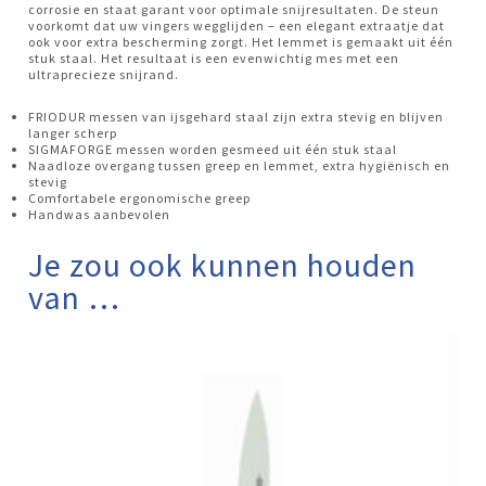
corrosie en staat garant voor optimale snijresultaten. De steun
voorkomt dat uw vingers wegglijden – een elegant extraatje dat
ook voor extra bescherming zorgt. Het lemmet is gemaakt uit één
stuk staal. Het resultaat is een evenwichtig mes met een
ultraprecieze snijrand.
FRIODUR messen van ijsgehard staal zijn extra stevig en blijven
langer scherp
SIGMAFORGE messen worden gesmeed uit één stuk staal
Naadloze overgang tussen greep en lemmet, extra hygiënisch en
stevig
Comfortabele ergonomische greep
Handwas aanbevolen
Je zou ook kunnen houden
van …