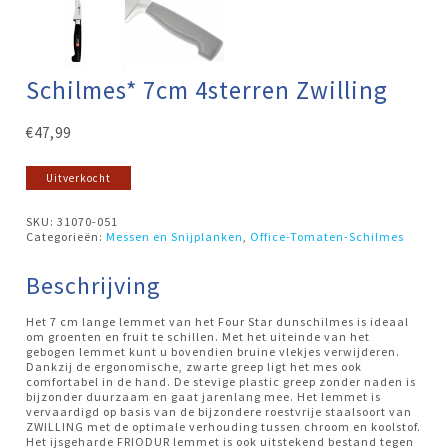
Schilmes* 7cm 4sterren Zwilling
€
47,99
Uitverkocht
SKU:
31070-051
Categorieën:
Messen en Snijplanken
,
Office-Tomaten-Schilmes
Beschrijving
Het 7 cm lange lemmet van het Four Star dunschilmes is ideaal
om groenten en fruit te schillen. Met het uiteinde van het
gebogen lemmet kunt u bovendien bruine vlekjes verwijderen.
Dankzij de ergonomische, zwarte greep ligt het mes ook
comfortabel in de hand. De stevige plastic greep zonder naden is
bijzonder duurzaam en gaat jarenlang mee. Het lemmet is
vervaardigd op basis van de bijzondere roestvrije staalsoort van
ZWILLING met de optimale verhouding tussen chroom en koolstof.
Het ijsgeharde FRIODUR lemmet is ook uitstekend bestand tegen