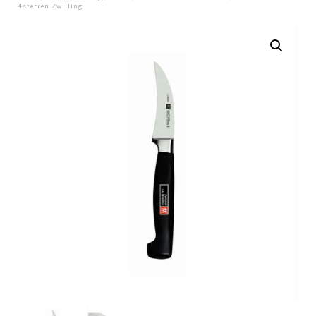
4sterren Zwilling