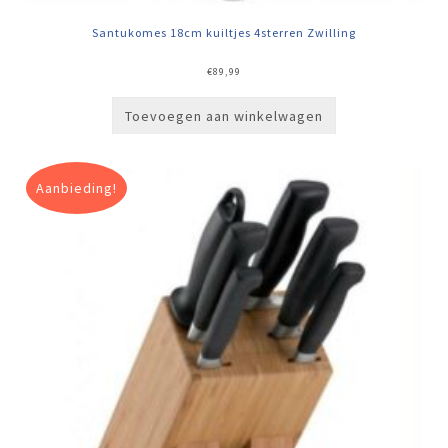
Santukomes 18cm kuiltjes 4sterren Zwilling
€
89,99
Toevoegen aan winkelwagen
Aanbieding!