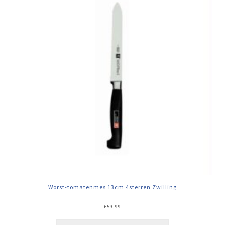
Worst-tomatenmes 13cm 4sterren Zwilling
€
59,99