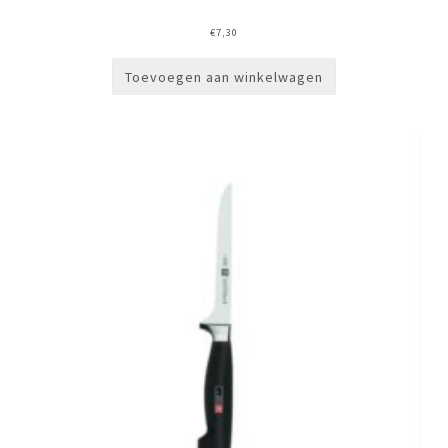
€
7,30
Toevoegen aan winkelwagen