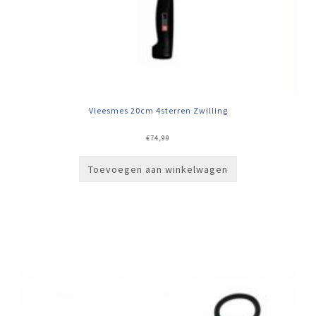
Vleesmes 20cm 4sterren Zwilling
€
74,99
Toevoegen aan winkelwagen