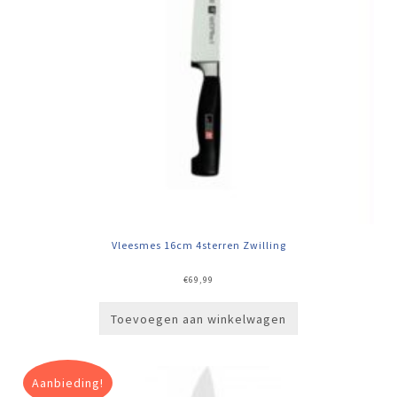
Vleesmes 16cm 4sterren Zwilling
€
69,99
Toevoegen aan winkelwagen
Aanbieding!