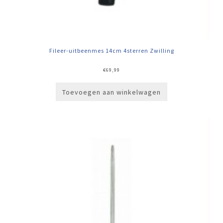
Fileer-uitbeenmes 14cm 4sterren Zwilling
€
69,99
Toevoegen aan winkelwagen