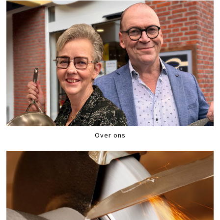
Over ons