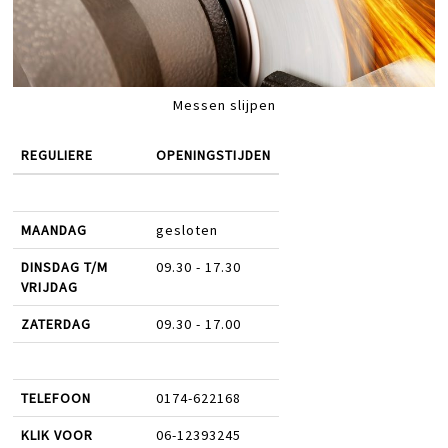
Messen slijpen
REGULIERE
OPENINGSTIJDEN
MAANDAG
gesloten
DINSDAG T/M
09.30 - 17.30
VRIJDAG
ZATERDAG
09.30 - 17.00
TELEFOON
0174-622168
KLIK VOOR
06-12393245