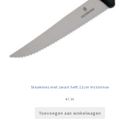
Steakmes met zwart heft 11cm Victorinox
€
7,30
Toevoegen aan winkelwagen