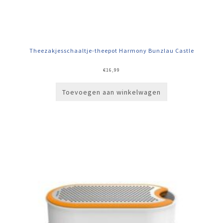
Theezakjesschaaltje-theepot Harmony Bunzlau Castle
€
16,99
Toevoegen aan winkelwagen