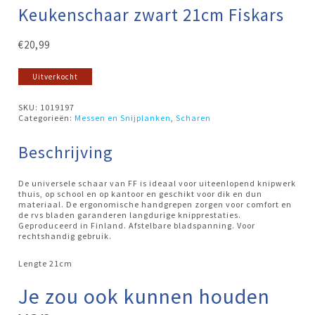
Keukenschaar zwart 21cm Fiskars
€
20,99
Uitverkocht
SKU:
1019197
Categorieën:
Messen en Snijplanken
,
Scharen
Beschrijving
De universele schaar van FF is ideaal voor uiteenlopend knipwerk
thuis, op school en op kantoor en geschikt voor dik en dun
materiaal. De ergonomische handgrepen zorgen voor comfort en
de rvs bladen garanderen langdurige knipprestaties.
Geproduceerd in Finland. Afstelbare bladspanning. Voor
rechtshandig gebruik.
Lengte 21cm
Je zou ook kunnen houden