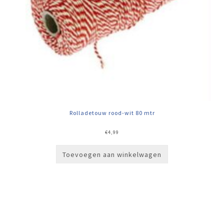
Rolladetouw rood-wit 80 mtr
€
4,99
Toevoegen aan winkelwagen