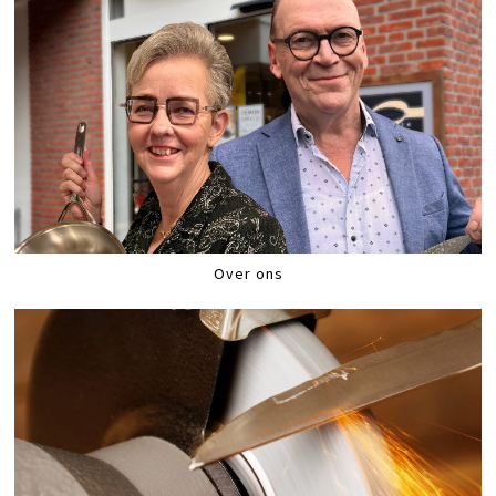
Over ons