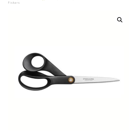
Fiskars