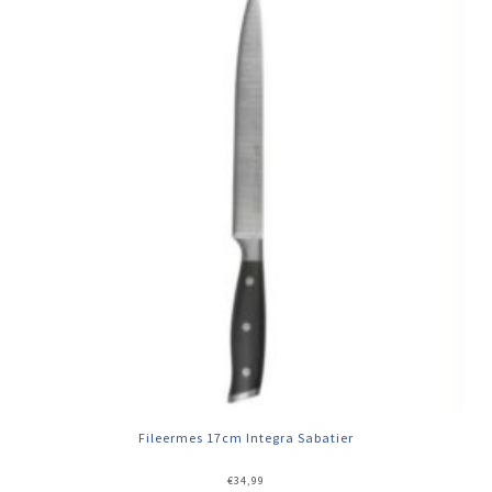
Fileermes 17cm Integra Sabatier
€
34,99