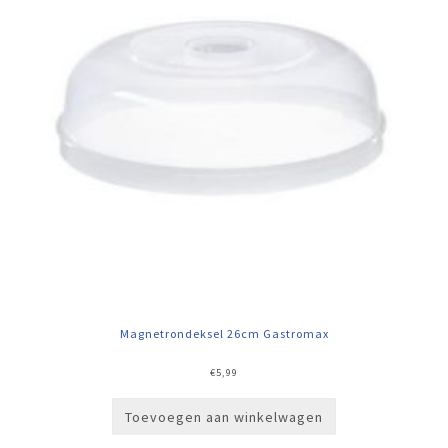
Magnetrondeksel 26cm Gastromax
€
5,99
Toevoegen aan winkelwagen