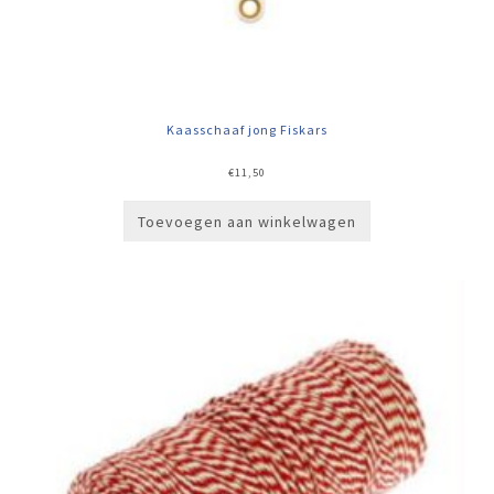
Kaasschaaf jong Fiskars
€
11,50
Toevoegen aan winkelwagen