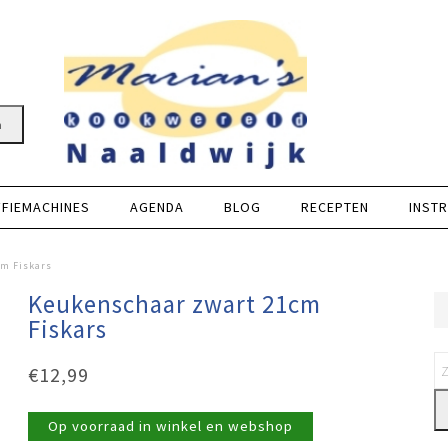
n
FFIEMACHINES
AGENDA
BLOG
RECEPTEN
INSTR
cm Fiskars
Keukenschaar zwart 21cm
Fiskars
€
12,99
Op voorraad in winkel en webshop