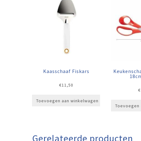
Kaasschaaf Fiskars
Keukenscha
18cm
€
11,50
€
Toevoegen aan winkelwagen
Toevoegen 
Gerelateerde producten