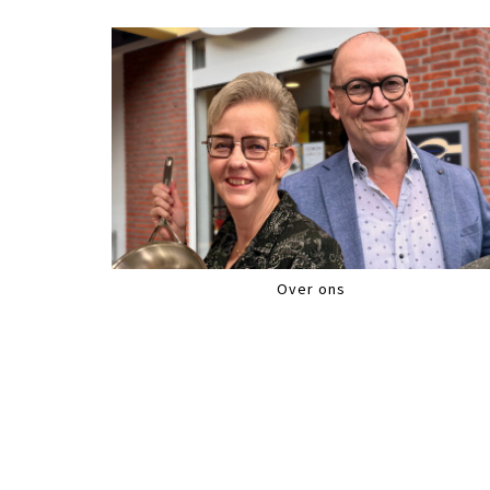
Over ons