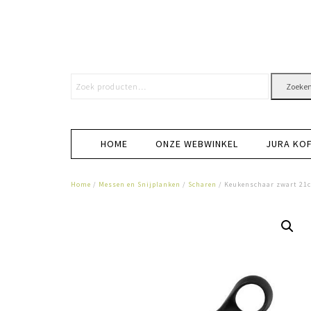
Zoeke
HOME
ONZE WEBWINKEL
JURA KO
Home
/
Messen en Snijplanken
/
Scharen
/ Keukenschaar zwart 21