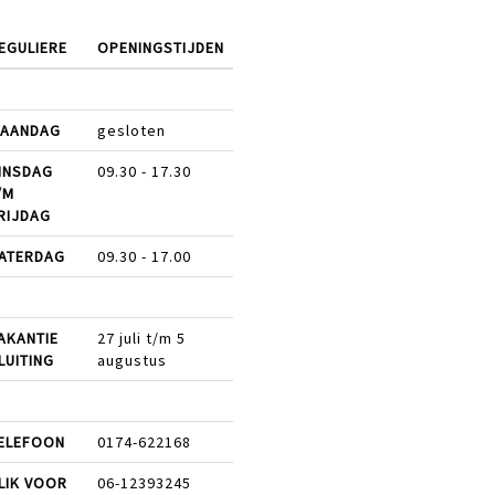
EGULIERE
OPENINGSTIJDEN
AANDAG
gesloten
INSDAG
09.30 - 17.30
/M
RIJDAG
ATERDAG
09.30 - 17.00
AKANTIE
27 juli t/m 5
LUITING
augustus
ELEFOON
0174-622168
LIK VOOR
06-12393245