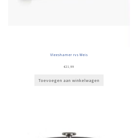
Vleeshamer rvs Weis
€
21,99
Toevoegen aan winkelwagen