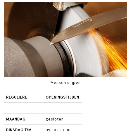
Messen slijpen
REGULIERE
OPENINGSTIJDEN
MAANDAG
gesloten
DINSDAG T/M
09.30 - 17.30