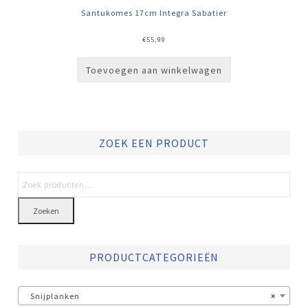
Santukomes 17cm Integra Sabatier
€
55,99
Toevoegen aan winkelwagen
ZOEK EEN PRODUCT
Zoeken
PRODUCTCATEGORIEËN
Snijplanken
×