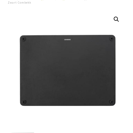
Zwart Combekk