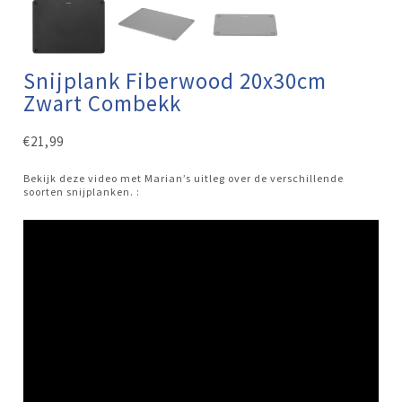
Snijplank Fiberwood 20x30cm
Zwart Combekk
€
21,99
Bekijk deze video met Marian’s uitleg over de verschillende
soorten snijplanken. :