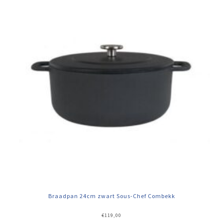
Braadpan 24cm zwart Sous-Chef Combekk
€
119,00