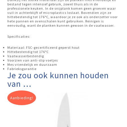
bestand tegen intensief gebruik, zowel thuis als in de
professionele keuken. In de snijplank komen geen groeven waar
vuil in achterblijft of microplastics loslaat. Bovendien zijn ze
hittebestendig tot 176°C, waardoor je ze ook als onderzetter voor
hete pannen en ovenschalen kunt gebruiken. Reinigen is
eenvoudig, want de planken kunnen gewoon in de vaatwasser.
Specificaties:
Materiaal: FSC-gecertificeerd geperst hout
Hittebestendig tot 176°C
Vaatwasserbestendig
Voorzien van anti-slip voetjes
Mes vriendelijk en duurzaam
Fabrieksgarantie
Je zou ook kunnen houden
van …
Aanbieding!