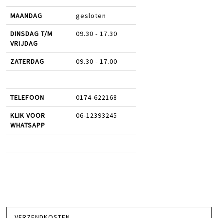
MAANDAG
gesloten
DINSDAG T/M
09.30 - 17.30
VRIJDAG
ZATERDAG
09.30 - 17.00
TELEFOON
0174-622168
KLIK VOOR
06-12393245
WHATSAPP
VERZENDKOSTEN