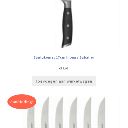
Santukomes 17cm Integra Sabatier
€
55,99
Toevoegen aan winkelwagen
Aanbieding!