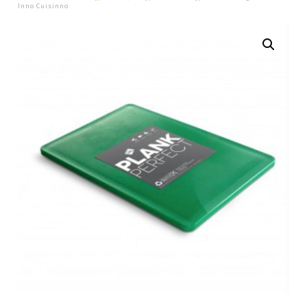
Inno Cuisinno