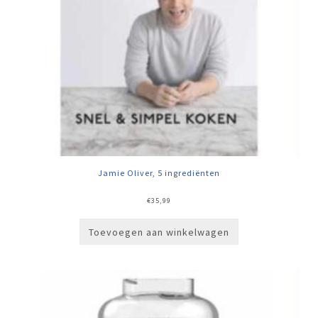
Jamie Oliver, 5 ingrediënten
€
35,99
Toevoegen aan winkelwagen