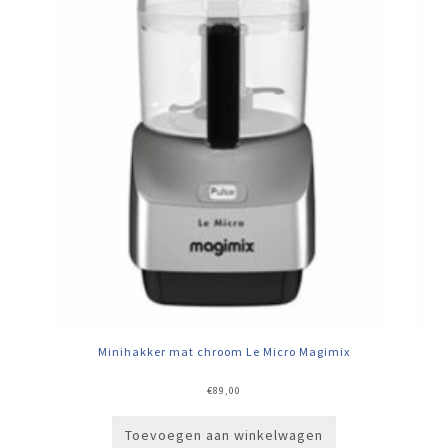
Minihakker mat chroom Le Micro Magimix
€
89,00
Toevoegen aan winkelwagen