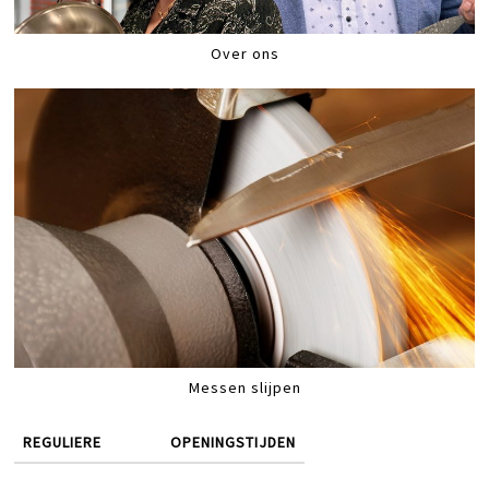
Over ons
Messen slijpen
REGULIERE
OPENINGSTIJDEN