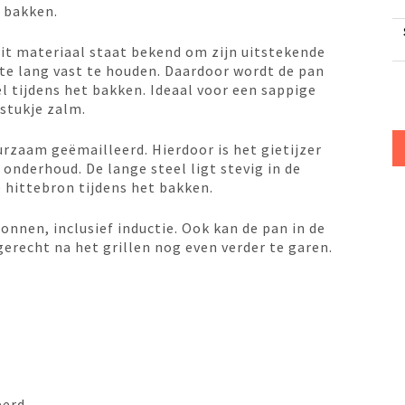
 bakken.
Dit materiaal staat bekend om zijn uitstekende
 lang vast te houden. Daardoor wordt de pan
l tijdens het bakken. Ideaal voor een sappige
 stukje zalm.
urzaam geëmailleerd. Hierdoor is het gietijzer
 onderhoud. De lange steel ligt stevig in de
 hittebron tijdens het bakken.
onnen, inclusief inductie. Ook kan de pan in de
erecht na het grillen nog even verder te garen.
eerd