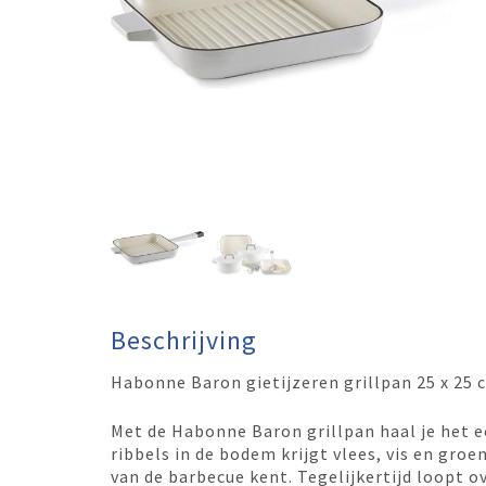
Beschrijving
Habonne Baron gietijzeren grillpan 25 x 25 
Met de Habonne Baron grillpan haal je het ec
ribbels in de bodem krijgt vlees, vis en groe
van de barbecue kent. Tegelijkertijd loopt o