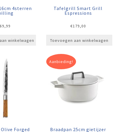
16cm 4sterren
Tafelgrill Smart Grill
illing
Espressions
69,99
€
179,00
aan winkelwagen
Toevoegen aan winkelwagen
Aanbieding!
 Olive Forged
Braadpan 25cm gietijzer