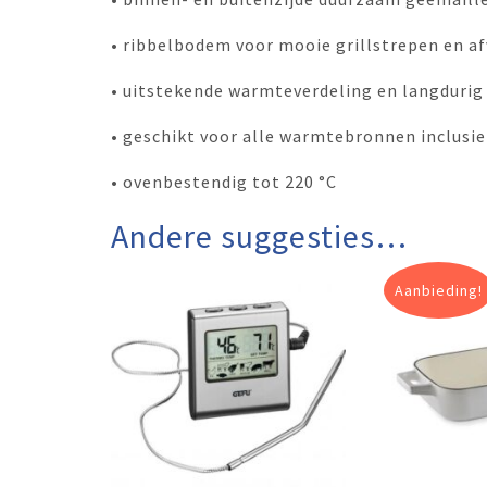
• ribbelbodem voor mooie grillstrepen en af
• uitstekende warmteverdeling en langduri
• geschikt voor alle warmtebronnen inclusie
• ovenbestendig tot 220 °C
Andere suggesties…
Aanbieding!