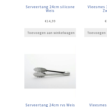
Serveertang 24cm silicone
Vleesmes 
Weis
Zw
€
14,99
€
Toevoegen aan winkelwagen
Toevoegen 
Serveertang 24cm rvs Weis
Vleesmes