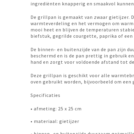
ingrediënten knapperig en smaakvol kunnen
De grillpan is gemaakt van zwaar gietijzer. 
warmteverdeling en het vermogen om warmte
mooi heet en blijven de temperaturen stabie
biefstuk, gegrilde courgette, paprika of een
De binnen- en buitenzijde van de pan zijn du
beschermd en is de pan prettig in gebruik en
hand en zorgt voor voldoende afstand tot de
Deze grillpan is geschikt voor alle warmtebr
oven gebruikt worden, bijvoorbeeld om een g
Specificaties
• afmeting: 25 x 25 cm
• materiaal: gietijzer
• binnen- en buitenzijde duurzaam geëmaill