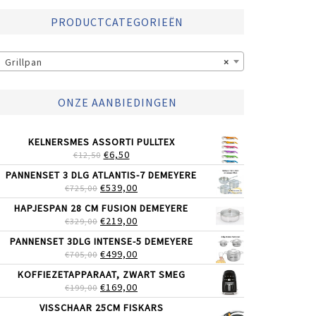
PRODUCTCATEGORIEËN
Grillpan
×
ONZE AANBIEDINGEN
KELNERSMES ASSORTI PULLTEX
OORSPRONKELIJKE
HUIDIGE
€
6,50
€
12,50
PRIJS
PRIJS
PANNENSET 3 DLG ATLANTIS-7 DEMEYERE
WAS:
IS:
OORSPRONKELIJKE
HUIDIGE
€
539,00
€
725,00
€12,50.
€6,50.
PRIJS
PRIJS
HAPJESPAN 28 CM FUSION DEMEYERE
WAS:
IS:
OORSPRONKELIJKE
HUIDIGE
€
219,00
€
329,00
€725,00.
€539,00.
PRIJS
PRIJS
PANNENSET 3DLG INTENSE-5 DEMEYERE
WAS:
IS:
OORSPRONKELIJKE
HUIDIGE
€
499,00
€
705,00
€329,00.
€219,00.
PRIJS
PRIJS
KOFFIEZETAPPARAAT, ZWART SMEG
WAS:
IS:
OORSPRONKELIJKE
HUIDIGE
€
169,00
€
199,00
€705,00.
€499,00.
PRIJS
PRIJS
VISSCHAAR 25CM FISKARS
WAS:
IS: