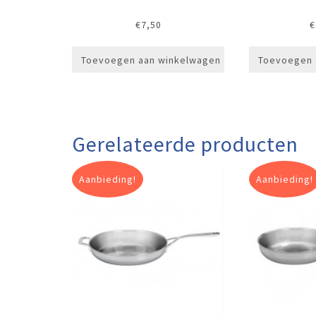
€
7,50
€
Toevoegen aan winkelwagen
Toevoegen 
Gerelateerde producten
Aanbieding!
Aanbieding!