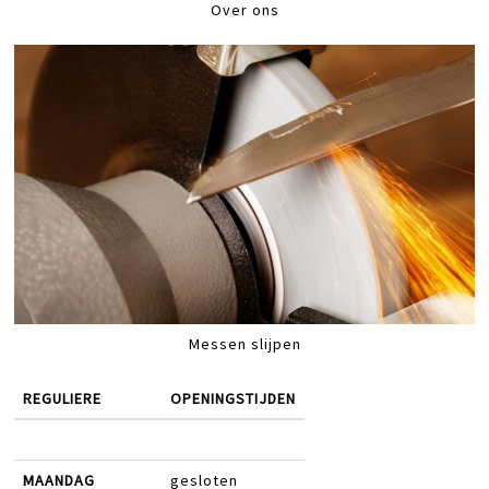
Over ons
Messen slijpen
REGULIERE
OPENINGSTIJDEN
MAANDAG
gesloten