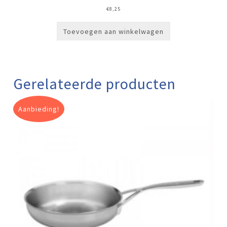
€
8,25
Toevoegen aan winkelwagen
Gerelateerde producten
Aanbieding!