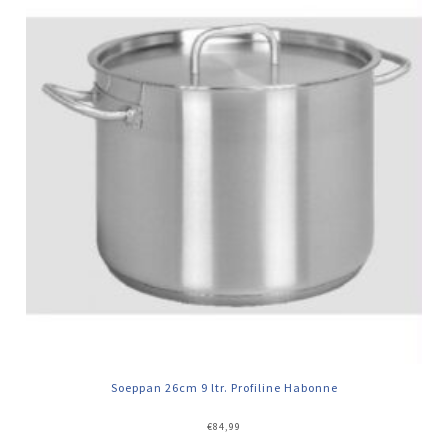
Soeppan 26cm 9 ltr. Profiline Habonne
€
84,99