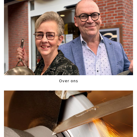
Over ons