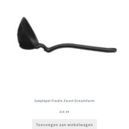
Soeplepel Fladle Zwart Dreamfarm
€
18,99
Toevoegen aan winkelwagen