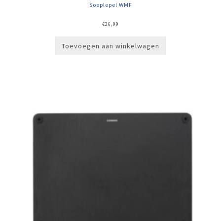
Soeplepel WMF
€
26,99
Toevoegen aan winkelwagen