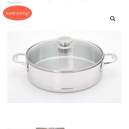
Demeyere
Aanbieding!