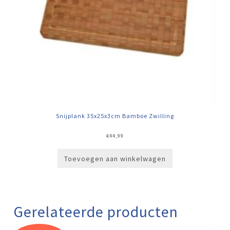
Snijplank 35x25x3cm Bamboe Zwilling
€
44,99
Toevoegen aan winkelwagen
Gerelateerde producten