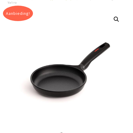
Valira
Aanbieding!