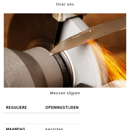
Over ons
Messen slijpen
REGULIERE
OPENINGSTIJDEN
MAANDAG
gesloten