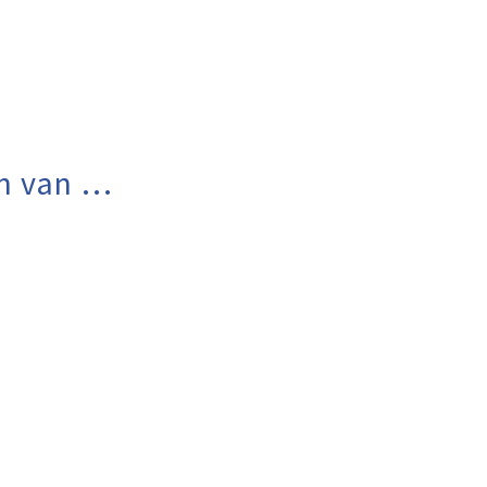
n van …