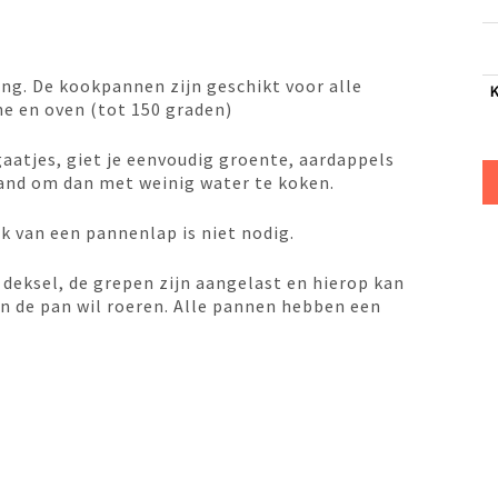
ing. De kookpannen zijn geschikt voor alle
e en oven (tot 150 graden)
gaatjes, giet je eenvoudig groente, aardappels
tand om dan met weinig water te koken.
ik van een pannenlap is niet nodig.
deksel, de grepen zijn aangelast en hierop kan
 in de pan wil roeren. Alle pannen hebben een