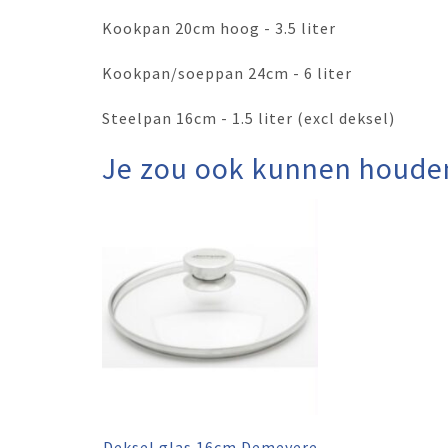
Kookpan 20cm hoog - 3.5 liter
Kookpan/soeppan 24cm - 6 liter
Steelpan 16cm - 1.5 liter (excl deksel)
Je zou ook kunnen houde
Deksel glas 16cm Demeyere