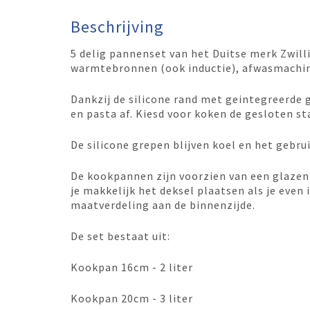
Beschrijving
5 delig pannenset van het Duitse merk Zwill
warmtebronnen (ook inductie), afwasmachin
Dankzij de silicone rand met geintegreerde 
en pasta af. Kiesd voor koken de gesloten s
De silicone grepen blijven koel en het gebru
De kookpannen zijn voorzien van een glazen 
je makkelijk het deksel plaatsen als je even
maatverdeling aan de binnenzijde.
De set bestaat uit:
Kookpan 16cm - 2 liter
Kookpan 20cm - 3 liter