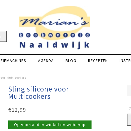
n
FFIEMACHINES
AGENDA
BLOG
RECEPTEN
INSTR
 voor Multicookers
Sling silicone voor
Multicookers
€
12,99
Op voorraad in winkel en webshop