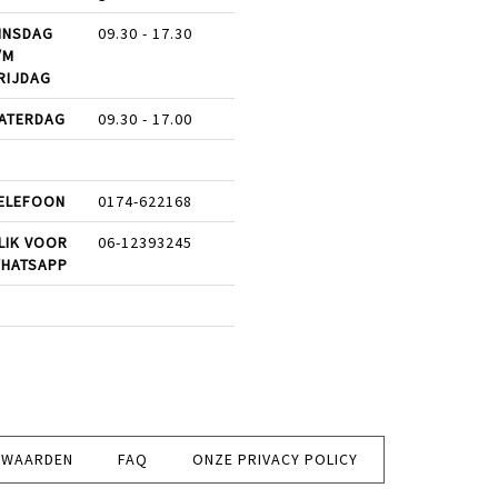
INSDAG
09.30 - 17.30
/M
RIJDAG
ATERDAG
09.30 - 17.00
ELEFOON
0174-622168
LIK VOOR
06-12393245
HATSAPP
RWAARDEN
FAQ
ONZE PRIVACY POLICY