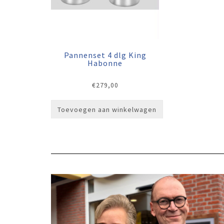
Pannenset 4 dlg King
Habonne
€
279,00
Toevoegen aan winkelwagen