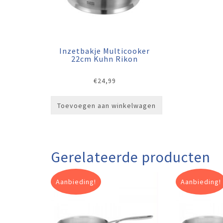
Inzetbakje Multicooker
22cm Kuhn Rikon
€
24,99
Toevoegen aan winkelwagen
Gerelateerde producten
Aanbieding!
Aanbieding!