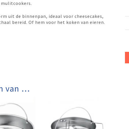
 mulitcookers.
orm uit de binnenpan, ideaal voor cheesecakes,
chaal bereid. Of hem voor het koken van eieren.
n van …