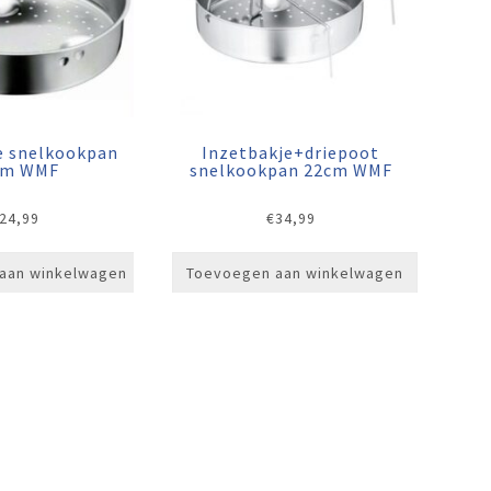
e snelkookpan
Inzetbakje+driepoot
cm WMF
snelkookpan 22cm WMF
24,99
€
34,99
aan winkelwagen
Toevoegen aan winkelwagen