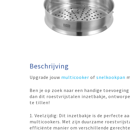
Beschrijving
Upgrade jouw
multicooker
of
snelkookpan
me
Ben je op zoek naar een handige toevoeging
dan dit roestvrijstalen inzetbakje, ontworp
te tillen!
1. Veelzijdig: Dit inzetbakje is de perfecte
multicookers. Met zijn duurzame roestvrijsta
efficiënte manier om verschillende gerechte