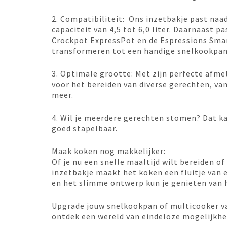
2. Compatibiliteit: Ons inzetbakje past na
capaciteit van 4,5 tot 6,0 liter. Daarnaast pa
Crockpot ExpressPot en de Espressions Smar
transformeren tot een handige snelkookpan
3. Optimale grootte: Met zijn perfecte afme
voor het bereiden van diverse gerechten, va
meer.
4. Wil je meerdere gerechten stomen? Dat ka
goed stapelbaar.
Maak koken nog makkelijker:
Of je nu een snelle maaltijd wilt bereiden o
inzetbakje maakt het koken een fluitje van 
en het slimme ontwerp kun je genieten van 
Upgrade jouw snelkookpan of multicooker v
ontdek een wereld van eindeloze mogelijkhe