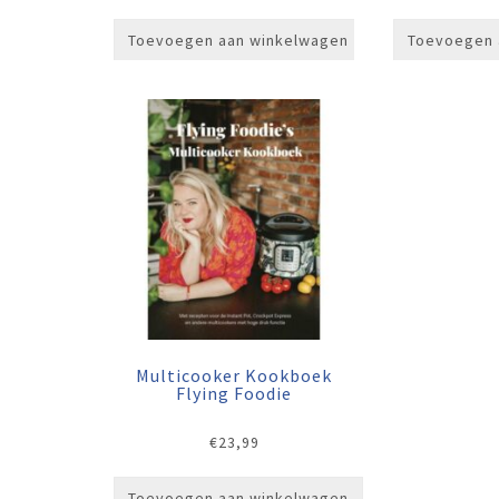
Toevoegen aan winkelwagen
Toevoegen 
Multicooker Kookboek
Flying Foodie
€
23,99
Toevoegen aan winkelwagen