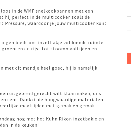
adloos in de WMF snelkookpannen met een
st hij perfect in de multicooker zoals de
t Pressure, waardoor je jouw multicooker kunt
.
tingen biedt ons inzetbakje voldoende ruimte
n groenten en rijst tot stoommaaltijden en
n met dit mandje heel goed, hij is namelijk
f een uitgebreid gerecht wilt klaarmaken, ons
een cent. Dankzij de hoogwaardige materialen
heerlijke maaltijden met gemak en gemak.
andaag nog met het Kuhn Rikon inzetbakje en
den in de keuken!