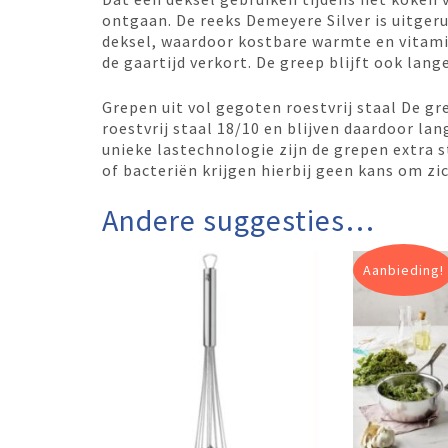
ontgaan. De reeks Demeyere Silver is uitger
deksel, waardoor kostbare warmte en vitam
de gaartijd verkort. De greep blijft ook lange
Grepen uit vol gegoten roestvrij staal De g
roestvrij staal 18/10 en blijven daardoor lan
unieke lastechnologie zijn de grepen extra st
of bacteriën krijgen hierbij geen kans om zi
Andere suggesties…
Aanbieding!