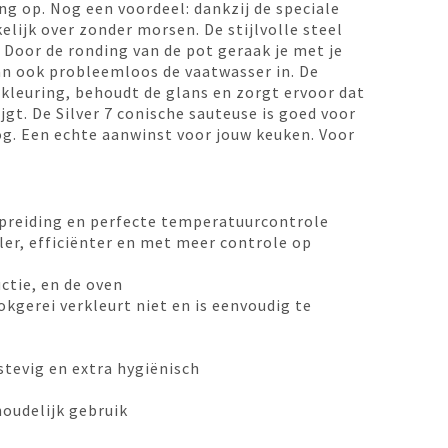
ng op. Nog een voordeel: dankzij de speciale
elijk over zonder morsen. De stijlvolle steel
. Door de ronding van de pot geraak je met je
an ook probleemloos de vaatwasser in. De
kleuring, behoudt de glans en zorgt ervoor dat
jgt. De Silver 7 conische sauteuse is goed voor
og. Een echte aanwinst voor jouw keuken. Voor
preiding en perfecte temperatuurcontrole
ler, efficiënter en met meer controle op
ctie, en de oven
okgerei verkleurt niet en is eenvoudig te
 stevig en extra hygiënisch
houdelijk gebruik