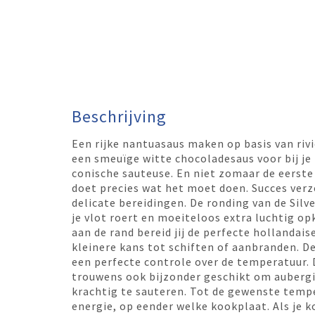
Beschrijving
Een rijke nantuasaus maken op basis van rivi
een smeuïge witte chocoladesaus voor bij j
conische sauteuse. En niet zomaar de eerst
doet precies wat het moet doen. Succes verz
delicate bereidingen. De ronding van de Silv
je vlot roert en moeiteloos extra luchtig op
aan de rand bereid jij de perfecte hollandai
kleinere kans tot schiften of aanbranden. D
een perfecte controle over de temperatuur.
trouwens ook bijzonder geschikt om aubergi
krachtig te sauteren. Tot de gewenste tem
energie, op eender welke kookplaat. Als je k