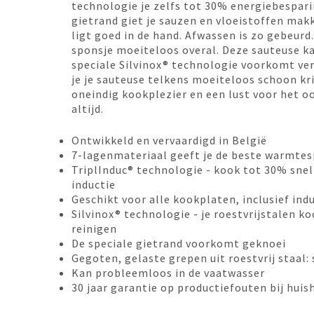
technologie je zelfs tot 30% energiebespari
gietrand giet je sauzen en vloeistoffen makk
ligt goed in de hand. Afwassen is zo gebeurd
sponsje moeiteloos overal. Deze sauteuse k
speciale Silvinox® technologie voorkomt ver
je je sauteuse telkens moeiteloos schoon kri
oneindig kookplezier en een lust voor het o
altijd.
Ontwikkeld en vervaardigd in België
7-lagenmateriaal geeft je de beste warmtes
TriplInduc® technologie - kook tot 30% snel
inductie
Geschikt voor alle kookplaten, inclusief indu
Silvinox® technologie - je roestvrijstalen ko
reinigen
De speciale gietrand voorkomt geknoei
Gegoten, gelaste grepen uit roestvrij staal:
Kan probleemloos in de vaatwasser
30 jaar garantie op productiefouten bij huis