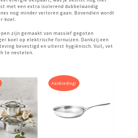
ust met een extra isolerend dubbelwandig
ines nog minder verloren gaan. Bovendien wordt
r koel.
repen zijn gemaakt van massief gegoten
ger koel op elektrische fornuizen. Dankzij een
eving bevestigd en uiterst hygiënisch. Vuil, vet
ch te nestelen.
Aanbieding!