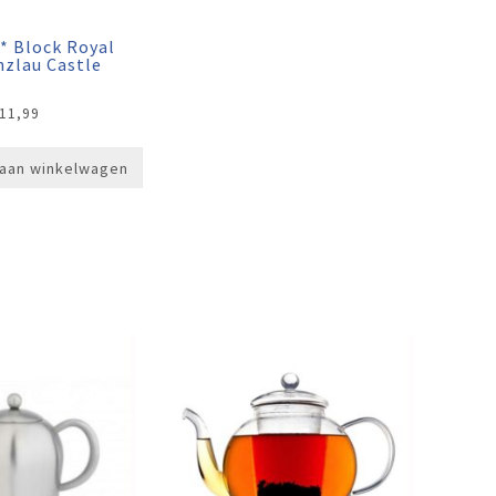
* Block Royal
nzlau Castle
11,99
aan winkelwagen