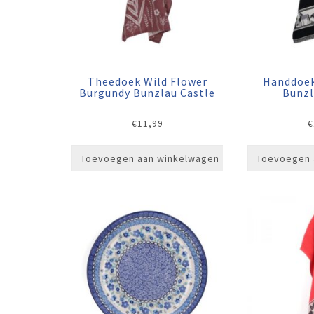
Theedoek Wild Flower
Handdoek
Burgundy Bunzlau Castle
Bunzl
€
11,99
€
Toevoegen aan winkelwagen
Toevoegen 