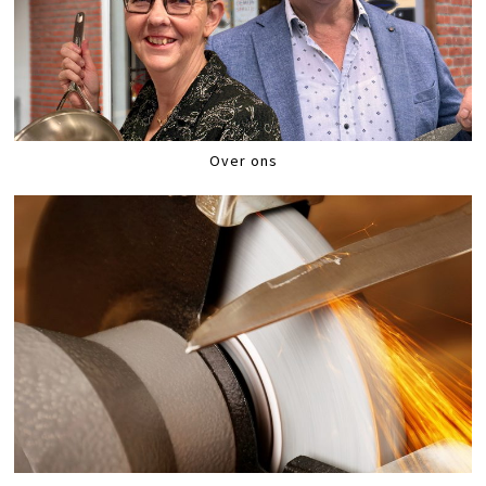
Over ons