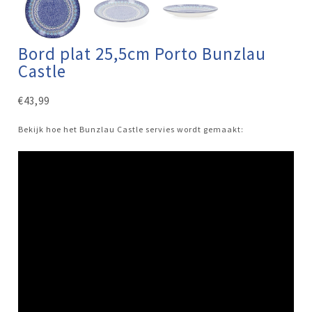
Bord plat 25,5cm Porto Bunzlau
Castle
€
43,99
Bekijk hoe het Bunzlau Castle servies wordt gemaakt: