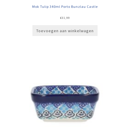
Mok Tulip 340ml Porto Bunzlau Castle
€
31,99
Toevoegen aan winkelwagen