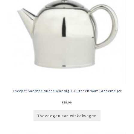
Theepot Santhee dubbelwandig 1.4 liter chroom Bredemeijer
€
89,99
Toevoegen aan winkelwagen