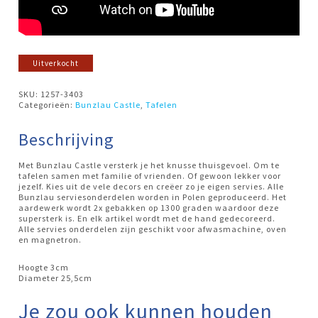
Uitverkocht
SKU:
1257-3403
Categorieën:
Bunzlau Castle
,
Tafelen
Beschrijving
Met Bunzlau Castle versterk je het knusse thuisgevoel. Om te
tafelen samen met familie of vrienden. Of gewoon lekker voor
jezelf. Kies uit de vele decors en creëer zo je eigen servies. Alle
Bunzlau serviesonderdelen worden in Polen geproduceerd. Het
aardewerk wordt 2x gebakken op 1300 graden waardoor deze
supersterk is. En elk artikel wordt met de hand gedecoreerd.
Alle servies onderdelen zijn geschikt voor afwasmachine, oven
en magnetron.
Hoogte 3cm
Diameter 25,5cm
Je zou ook kunnen houden