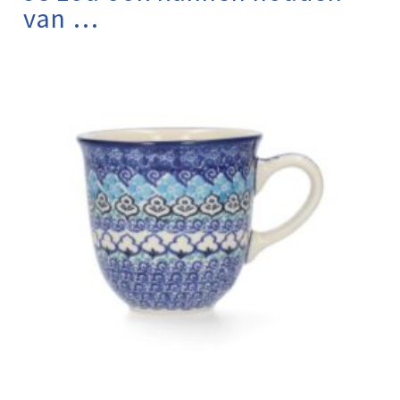
van …