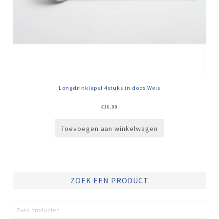
Longdrinklepel 4stuks in doos Weis
€
16,99
Toevoegen aan winkelwagen
ZOEK EEN PRODUCT