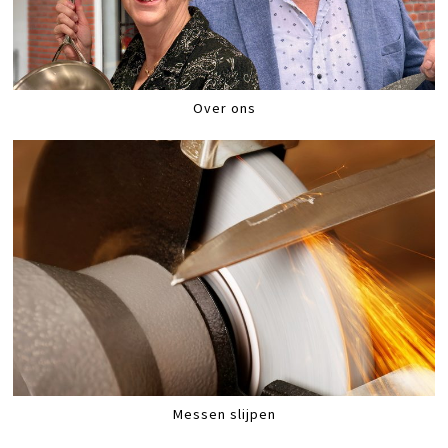
Over ons
Messen slijpen