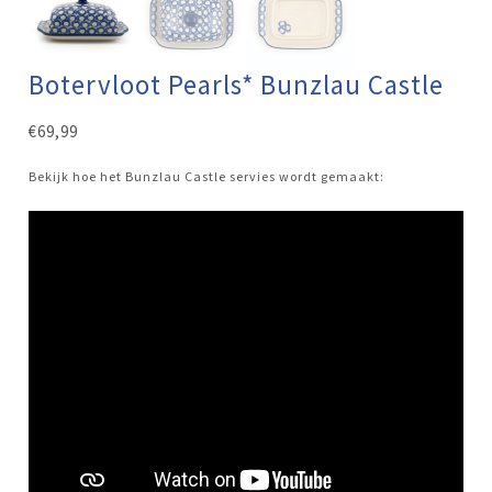
Botervloot Pearls* Bunzlau Castle
€
69,99
Bekijk hoe het Bunzlau Castle servies wordt gemaakt: