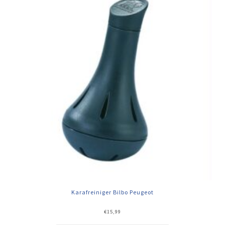
Karafreiniger Bilbo Peugeot
€
15,99