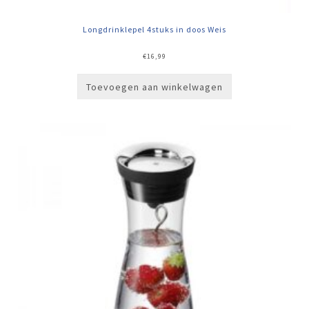
Longdrinklepel 4stuks in doos Weis
€
16,99
Toevoegen aan winkelwagen