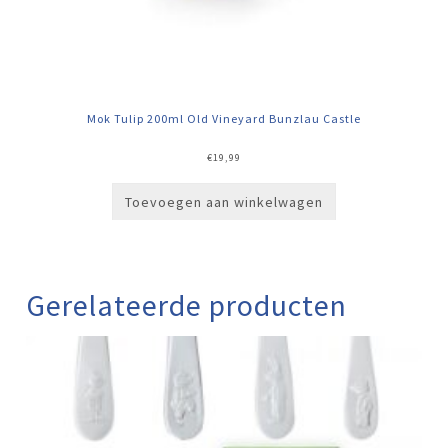
Mok Tulip 200ml Old Vineyard Bunzlau Castle
€
19,99
Toevoegen aan winkelwagen
Gerelateerde producten