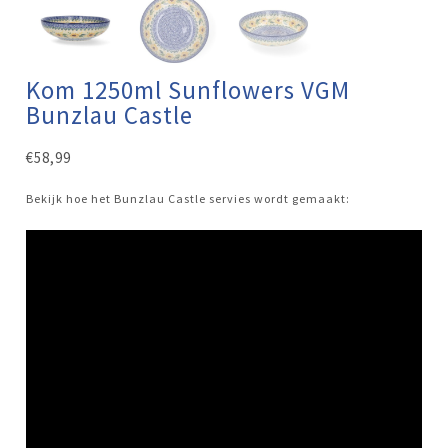
Kom 1250ml Sunflowers VGM
Bunzlau Castle
€
58,99
Bekijk hoe het Bunzlau Castle servies wordt gemaakt: