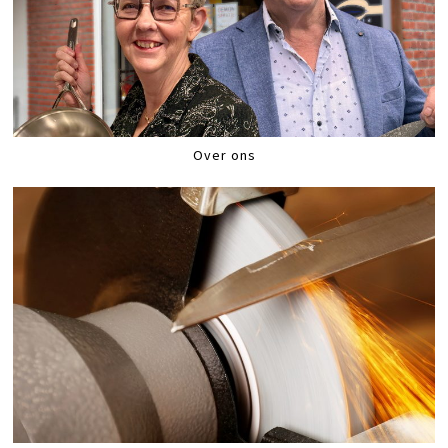
Over ons