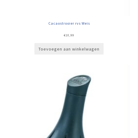
Cacaostrooier rvs Weis
€
10,99
Toevoegen aan winkelwagen