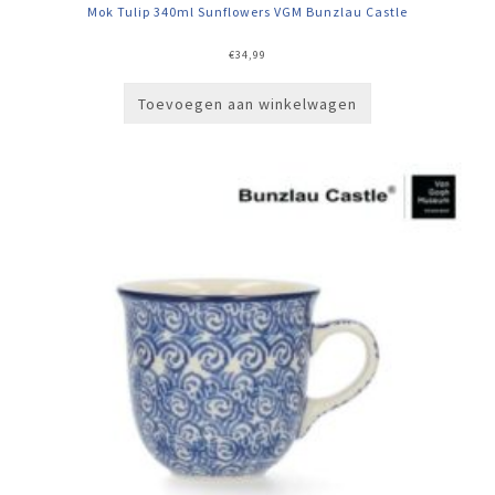
Mok Tulip 340ml Sunflowers VGM Bunzlau Castle
€
34,99
Toevoegen aan winkelwagen