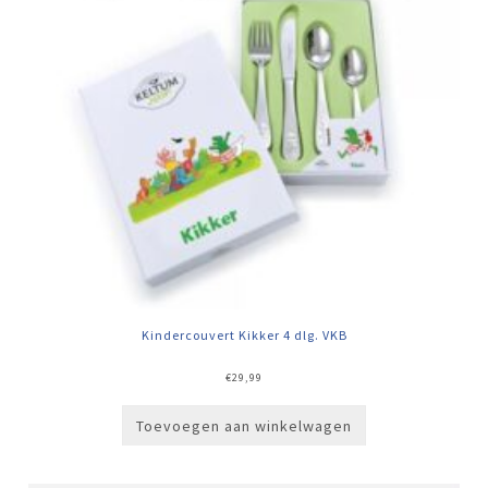
Kindercouvert Kikker 4 dlg. VKB
€
29,99
Toevoegen aan winkelwagen