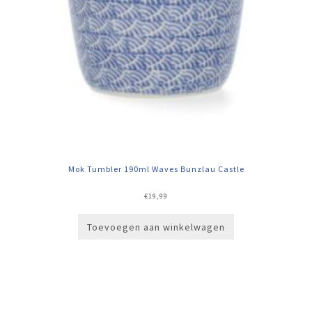
Mok Tumbler 190ml Waves Bunzlau Castle
€
19,99
Toevoegen aan winkelwagen