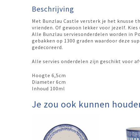
Beschrijving
Met Bunzlau Castle versterk je het knusse t
vrienden. Of gewoon lekker voor jezelf. Kies u
Alle Bunzlau serviesonderdelen worden in P
gebakken op 1300 graden waardoor deze super
gedecoreerd.
Alle servies onderdelen zijn geschikt voor
Hoogte 6,5cm
Diameter 6cm
Inhoud 100ml
Je zou ook kunnen houde