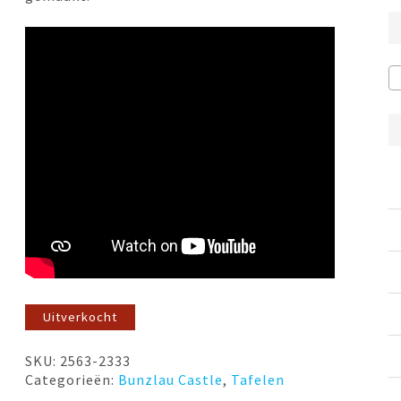
Uitverkocht
SKU:
2563-2333
Categorieën:
Bunzlau Castle
,
Tafelen