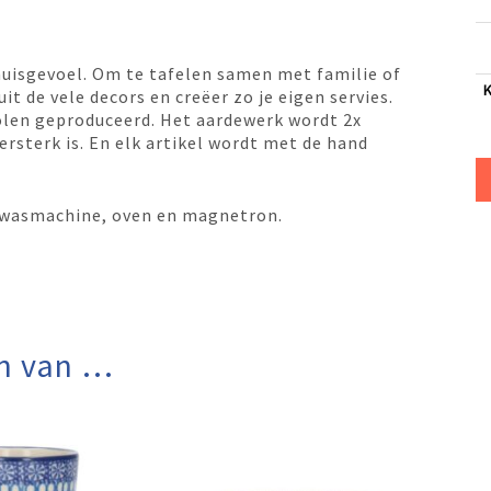
huisgevoel. Om te tafelen samen met familie of
it de vele decors en creëer zo je eigen servies.
olen geproduceerd. Het aardewerk wordt 2x
sterk is. En elk artikel wordt met de hand
 afwasmachine, oven en magnetron.
n van …