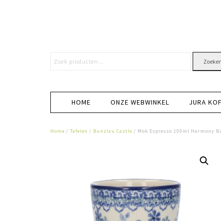
Zoeke
HOME
ONZE WEBWINKEL
JURA KO
Home
/
Tafelen
/
Bunzlau Castle
/ Mok Espresso 100ml Harmony Bu