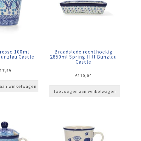
resso 100ml
Braadslede rechthoekig
Bunzlau Castle
2850ml Spring Hill Bunzlau
Castle
17,99
€
110,00
aan winkelwagen
Toevoegen aan winkelwagen