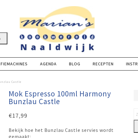
n
FFIEMACHINES
AGENDA
BLOG
RECEPTEN
INSTR
nzlau Castle
Mok Espresso 100ml Harmony
Bunzlau Castle
€
17,99
Bekijk hoe het Bunzlau Castle servies wordt
gemaakt: