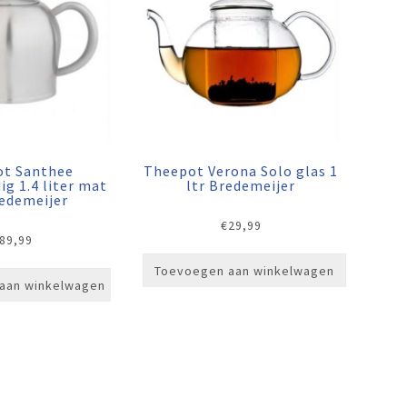
ot Santhee
Theepot Verona Solo glas 1
g 1.4 liter mat
ltr Bredemeijer
redemeijer
€
29,99
89,99
Toevoegen aan winkelwagen
aan winkelwagen