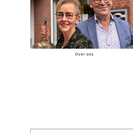
Over ons