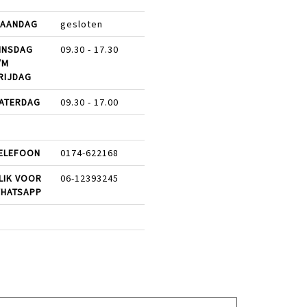
AANDAG
gesloten
INSDAG
09.30 - 17.30
/M
RIJDAG
ATERDAG
09.30 - 17.00
ELEFOON
0174-622168
LIK VOOR
06-12393245
HATSAPP