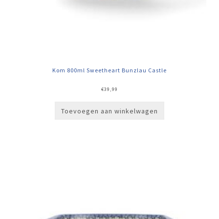
Kom 800ml Sweetheart Bunzlau Castle
€
39,99
Toevoegen aan winkelwagen