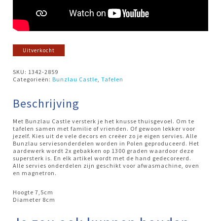
Uitverkocht
SKU:
1342-2859
Categorieën:
Bunzlau Castle
,
Tafelen
Beschrijving
Met Bunzlau Castle versterk je het knusse thuisgevoel. Om te
tafelen samen met familie of vrienden. Of gewoon lekker voor
jezelf. Kies uit de vele decors en creëer zo je eigen servies. Alle
Bunzlau serviesonderdelen worden in Polen geproduceerd. Het
aardewerk wordt 2x gebakken op 1300 graden waardoor deze
supersterk is. En elk artikel wordt met de hand gedecoreerd.
Alle servies onderdelen zijn geschikt voor afwasmachine, oven
en magnetron.
Hoogte 7,5cm
Diameter 8cm