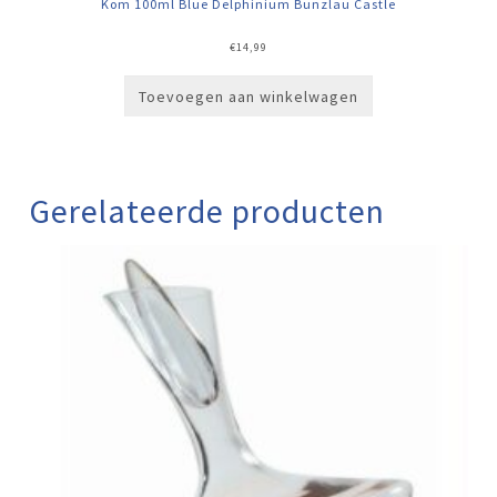
Kom 100ml Blue Delphinium Bunzlau Castle
€
14,99
Toevoegen aan winkelwagen
Gerelateerde producten