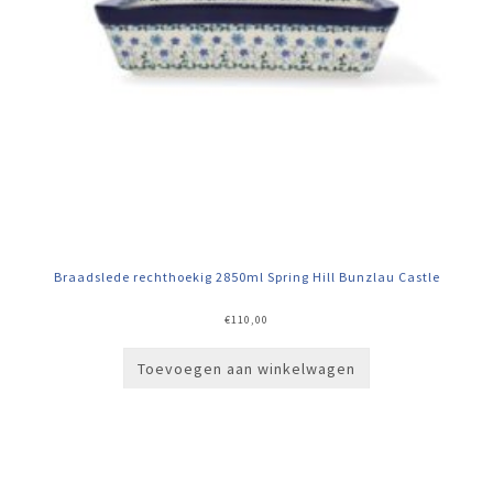
Braadslede rechthoekig 2850ml Spring Hill Bunzlau Castle
€
110,00
Toevoegen aan winkelwagen