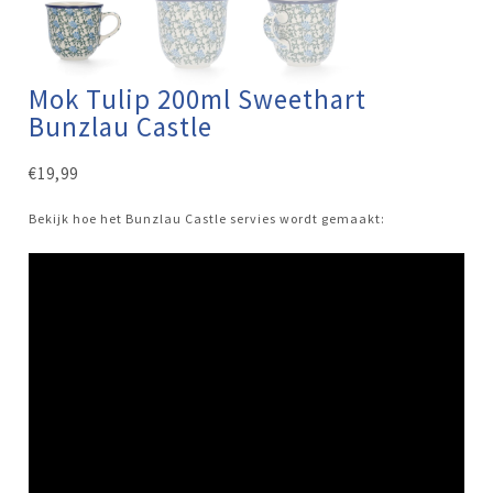
Mok Tulip 200ml Sweethart
Bunzlau Castle
€
19,99
Bekijk hoe het Bunzlau Castle servies wordt gemaakt: