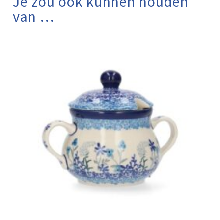
Je zou ook kunnen houden
van …