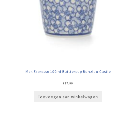
Mok Espresso 100ml Butttercup Bunzlau Castle
€
17,99
Toevoegen aan winkelwagen