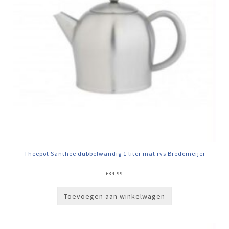
Theepot Santhee dubbelwandig 1 liter mat rvs Bredemeijer
€
84,99
Toevoegen aan winkelwagen