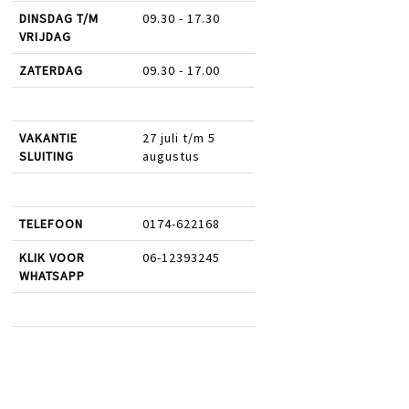
DINSDAG T/M
09.30 - 17.30
VRIJDAG
ZATERDAG
09.30 - 17.00
VAKANTIE
27 juli t/m 5
SLUITING
augustus
TELEFOON
0174-622168
KLIK VOOR
06-12393245
WHATSAPP