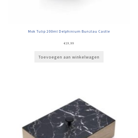
Mok Tulip 200ml Delphinium Bunzlau Castle
€
19,99
Toevoegen aan winkelwagen