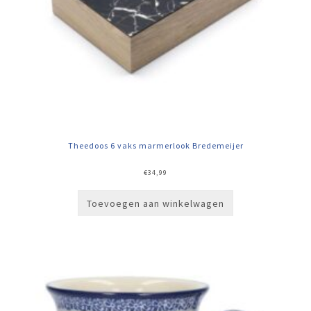
Theedoos 6 vaks marmerlook Bredemeijer
€
34,99
Toevoegen aan winkelwagen