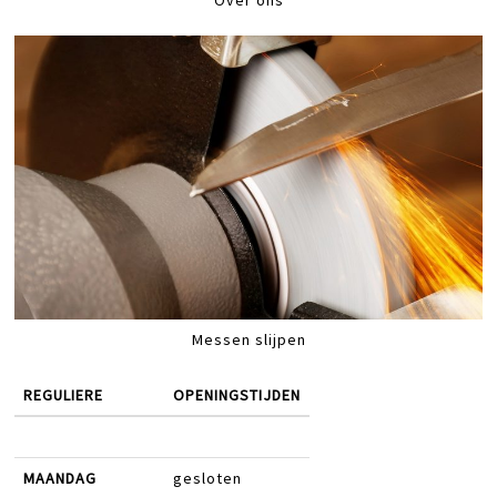
Over ons
Messen slijpen
REGULIERE
OPENINGSTIJDEN
MAANDAG
gesloten