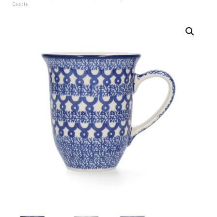
Castle