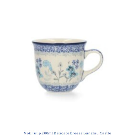
Mok Tulip 200ml Delicate Breeze Bunzlau Castle