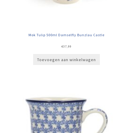
Mok Tulip 500ml Damselfly Bunzlau Castle
€
37,99
Toevoegen aan winkelwagen