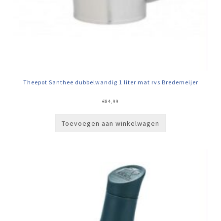
Theepot Santhee dubbelwandig 1 liter mat rvs Bredemeijer
€
84,99
Toevoegen aan winkelwagen