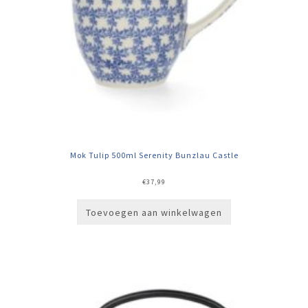
Mok Tulip 500ml Serenity Bunzlau Castle
€
37,99
Toevoegen aan winkelwagen