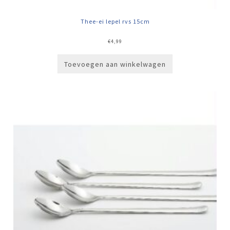
Thee-ei lepel rvs 15cm
€
4,99
Toevoegen aan winkelwagen