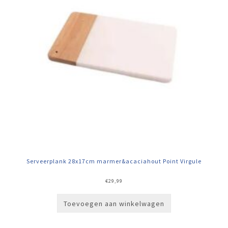
Serveerplank 28x17cm marmer&acaciahout Point Virgule
€
29,99
Toevoegen aan winkelwagen