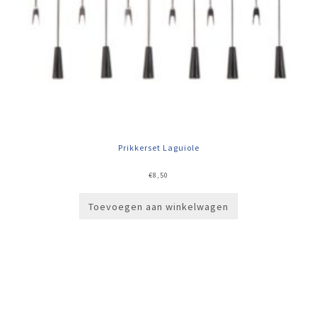
Prikkerset Laguiole
€
8,50
Toevoegen aan winkelwagen