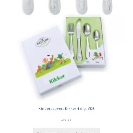
Kindercouvert Kikker 4 dlg. VKB
€
29,99