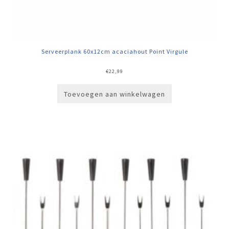
Serveerplank 60x12cm acaciahout Point Virgule
€
22,99
Toevoegen aan winkelwagen