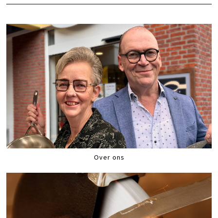
Over ons