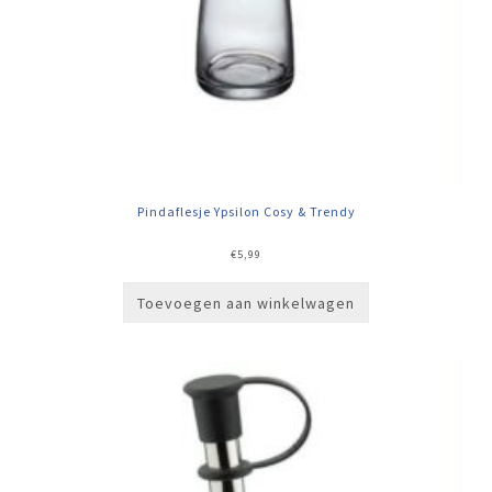
Pindaflesje Ypsilon Cosy & Trendy
€
5,99
Toevoegen aan winkelwagen