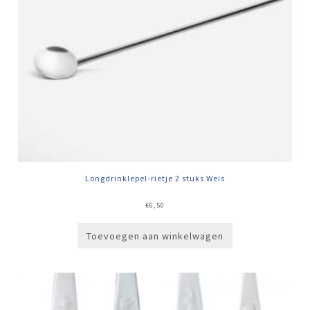
Longdrinklepel-rietje 2 stuks Weis
€
6,50
Toevoegen aan winkelwagen