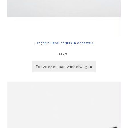
Longdrinklepel 4stuks in doos Weis
€
16,99
Toevoegen aan winkelwagen