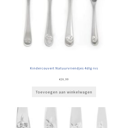
Kindercouvert Natuurvriendjes 4dlg rvs
€
26,99
Toevoegen aan winkelwagen