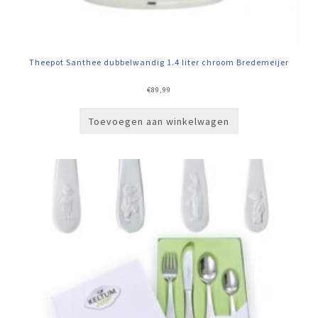
Theepot Santhee dubbelwandig 1.4 liter chroom Bredemeijer
€
89,99
Toevoegen aan winkelwagen