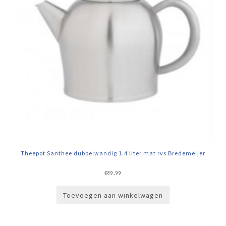
Theepot Santhee dubbelwandig 1.4 liter mat rvs Bredemeijer
€
89,99
Toevoegen aan winkelwagen