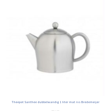
Theepot Santhee dubbelwandig 1 liter mat rvs Bredemeijer