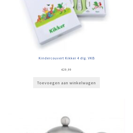
Kindercouvert Kikker 4 dlg. VKB
€
29,99
Toevoegen aan winkelwagen