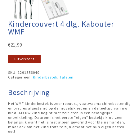
Kindercouvert 4 dlg. Kabouter
WMF
€
21,99
Uitverkocht
SKU:
1291556040
Categorieën:
Kinderbestek
,
Tafelen
Beschrijving
Het WMF kinderbestek is zeer robuust, vaatwasmachinebestendig
en precies afgestemd op de mogelijkheden en de leeftijd van uw
kind. Als uw kind begint met zelf-eten is een belangrijke
ontwikkeling. Daarom is het eerste "eigen" bestekje kind zeer
belangrijk want het is niet alleen gevormd voor kleine handen,
maar ook om het kind trots te zijn omdat het hun eigen bestek
eet!