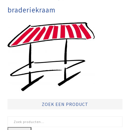
braderiekraam
ZOEK EEN PRODUCT
Zoeken
naar: