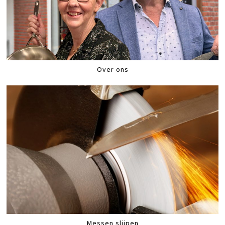
Over ons
Messen slijpen