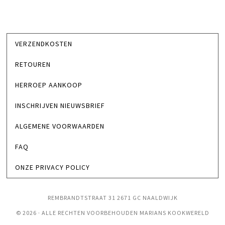
VERZENDKOSTEN
RETOUREN
HERROEP AANKOOP
INSCHRIJVEN NIEUWSBRIEF
ALGEMENE VOORWAARDEN
FAQ
ONZE PRIVACY POLICY
REMBRANDTSTRAAT 31 2671 GC NAALDWIJK
© 2026 · ALLE RECHTEN VOORBEHOUDEN MARIANS KOOKWERELD