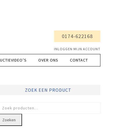
0174-622168
INLOGGEN MIJN ACCOUNT
UCTIEVIDEO’S
OVER ONS
CONTACT
ZOEK EEN PRODUCT
oeken
ar:
Zoeken