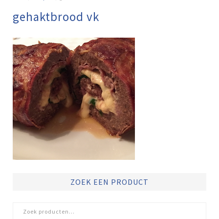
gehaktbrood vk
ZOEK EEN PRODUCT
Zoeken
naar: