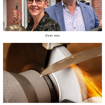
Over ons