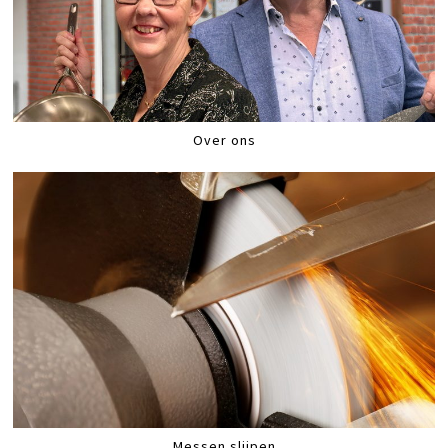
Over ons
Messen slijpen