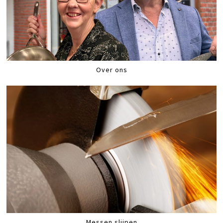
Over ons
Messen slijpen