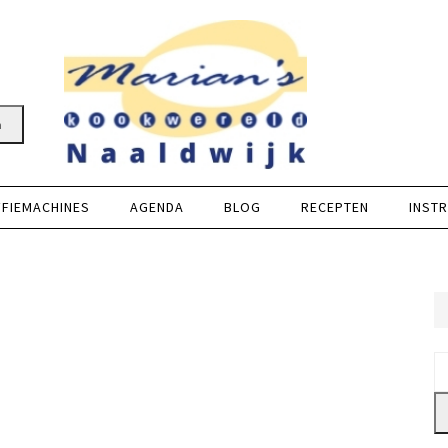
n
FFIEMACHINES
AGENDA
BLOG
RECEPTEN
INSTR
Z
na