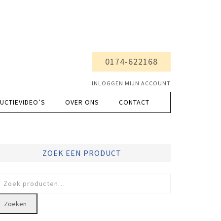
0174-622168
INLOGGEN MIJN ACCOUNT
UCTIEVIDEO’S
OVER ONS
CONTACT
ZOEK EEN PRODUCT
oeken
ar:
Zoeken