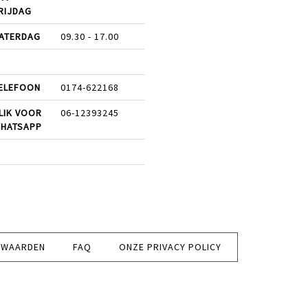
RIJDAG
ATERDAG
09.30 - 17.00
ELEFOON
0174-622168
LIK VOOR
06-12393245
HATSAPP
RWAARDEN
FAQ
ONZE PRIVACY POLICY