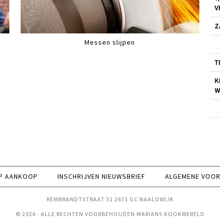
V
Z
Messen slijpen
T
K
W
P AANKOOP
INSCHRIJVEN NIEUWSBRIEF
ALGEMENE VOO
REMBRANDTSTRAAT 31 2671 GC NAALDWIJK
© 2026 · ALLE RECHTEN VOORBEHOUDEN MARIANS KOOKWERELD