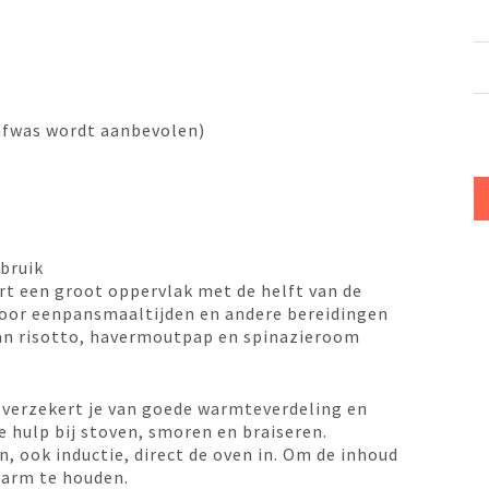
afwas wordt aanbevolen)
ebruik
rt een groot oppervlak met de helft van de
voor eenpansmaaltijden en andere bereidingen
 aan risotto, havermoutpap en spinazieroom
 verzekert je van goede warmteverdeling en
 hulp bij stoven, smoren en braiseren.
 ook inductie, direct de oven in. Om de inhoud
warm te houden.