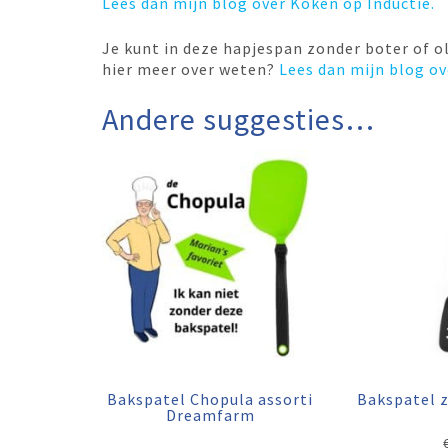
Lees dan mijn blog over Koken op Inductie.
Je kunt in deze hapjespan zonder boter of ol
hier meer over weten?
Lees dan mijn blog ov
Andere suggesties…
Bakspatel Chopula assorti
Bakspatel 
Dreamfarm