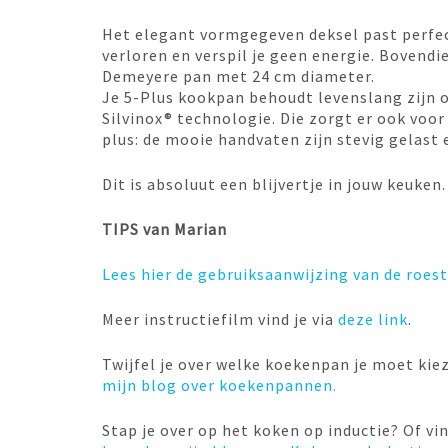
Het elegant vormgegeven deksel past perfe
verloren en verspil je geen energie. Bovendi
Demeyere pan met 24 cm diameter.
Je 5-Plus kookpan behoudt levenslang zijn or
Silvinox® technologie. Die zorgt er ook vo
plus: de mooie handvaten zijn stevig gelast e
Dit is absoluut een blijvertje in jouw keuken.
TIPS van Marian
Lees hier de gebruiksaanwijzing van de roest
Meer instructiefilm vind je via
deze link
.
Twijfel je over welke koekenpan je moet kiez
mijn blog over koekenpannen.
Stap je over op het koken op inductie? Of vin