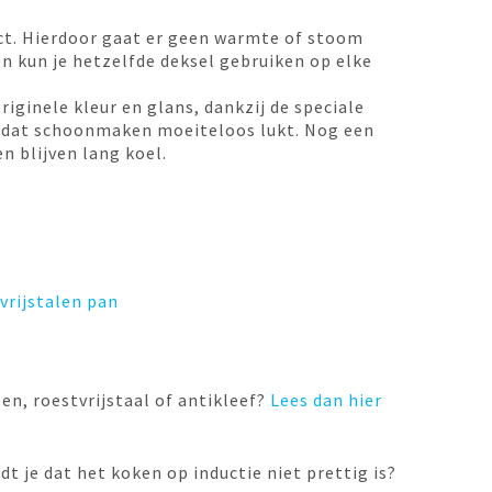
ct. Hierdoor gaat er geen warmte of stoom
en kun je hetzelfde deksel gebruiken op elke
iginele kleur en glans, dankzij de speciale
or dat schoonmaken moeiteloos lukt. Nog een
n blijven lang koel.
vrijstalen pan
en, roestvrijstaal of antikleef?
Lees dan hier
dt je dat het koken op inductie niet prettig is?