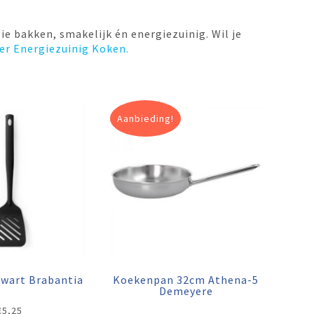
ie bakken, smakelijk én energiezuinig. Wil je
er Energiezuinig Koken.
Aanbieding!
zwart Brabantia
Koekenpan 32cm Athena-5
Demeyere
€
5,25