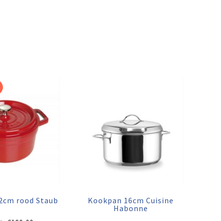
2cm rood Staub
Kookpan 16cm Cuisine
Habonne