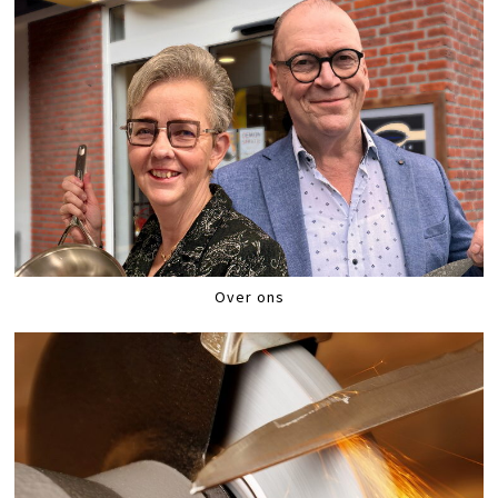
Over ons