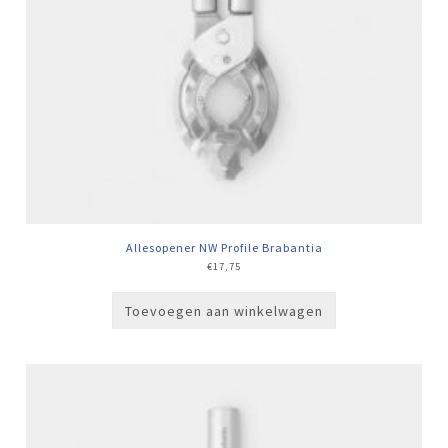
Allesopener NW Profile Brabantia
€
17,75
Toevoegen aan winkelwagen