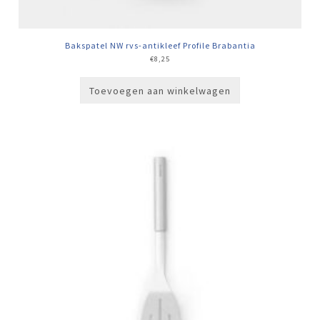
Bakspatel NW rvs-antikleef Profile Brabantia
€
8,25
Toevoegen aan winkelwagen