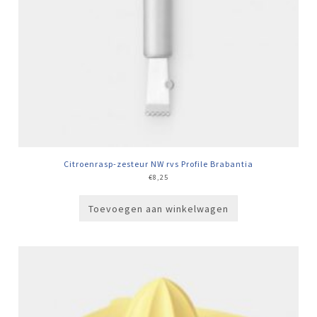
Citroenrasp-zesteur NW rvs Profile Brabantia
€
8,25
Toevoegen aan winkelwagen