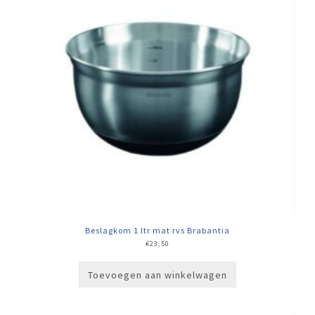
Beslagkom 1 ltr mat rvs Brabantia
€
23,50
Toevoegen aan winkelwagen