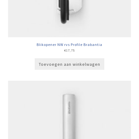
Blikopener NW rvs Profile Brabantia
€
17,75
Toevoegen aan winkelwagen