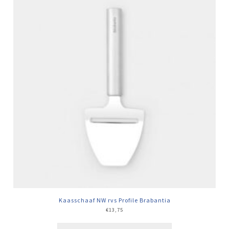
Kaasschaaf NW rvs Profile Brabantia
€
13,75