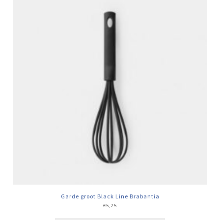
Garde groot Black Line Brabantia
€
5,25