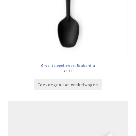
Groentelepel zwart Brabantia
€
5,25
Toevoegen aan winkelwagen