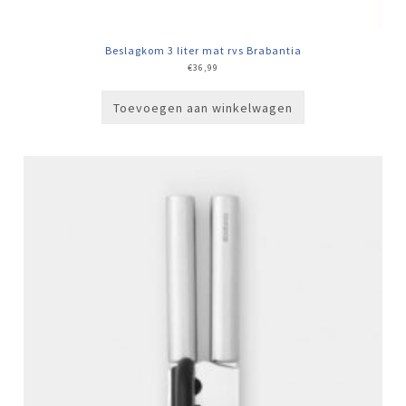
Beslagkom 3 liter mat rvs Brabantia
€
36,99
Toevoegen aan winkelwagen