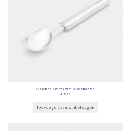
IJsschep NW rvs Profile Brabantia
€
15,25
Toevoegen aan winkelwagen