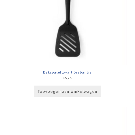
Bakspatel zwart Brabantia
€
5,25
Toevoegen aan winkelwagen