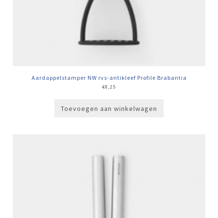
Aardappelstamper NW rvs-antikleef Profile Brabantia
€
8,25
Toevoegen aan winkelwagen