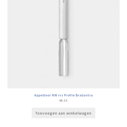
Appelboor NW rvs Profile Brabantia
€
8,25
Toevoegen aan winkelwagen