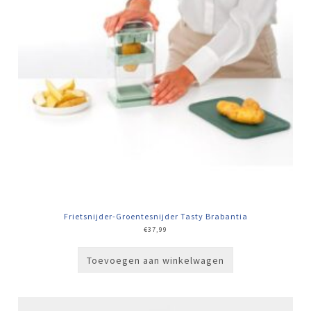
Frietsnijder-Groentesnijder Tasty Brabantia
€
37,99
Toevoegen aan winkelwagen