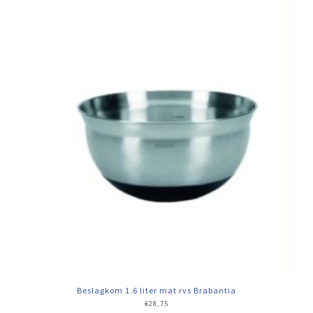
Beslagkom 1.6 liter mat rvs Brabantia
€
28,75