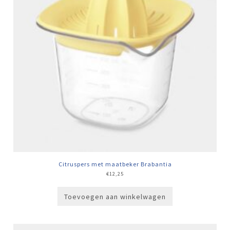
Citruspers met maatbeker Brabantia
€
12,25
Toevoegen aan winkelwagen