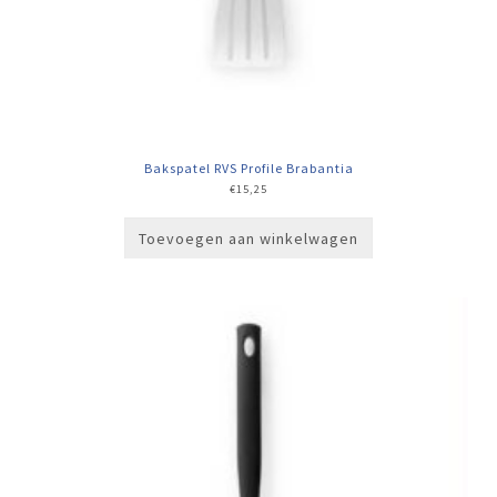
Bakspatel RVS Profile Brabantia
€
15,25
Toevoegen aan winkelwagen