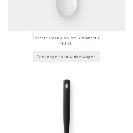
Groentelepel NW rvs Profile Brabantia
€
15,25
Toevoegen aan winkelwagen