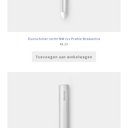
Dunschiller recht NW rvs Profile Brabantia
€
8,25
Toevoegen aan winkelwagen