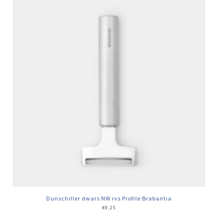
Dunschiller dwars NW rvs Profile Brabantia
€
8,25