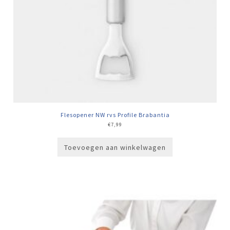
Flesopener NW rvs Profile Brabantia
€
7,99
Toevoegen aan winkelwagen